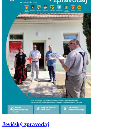
Jevíčský zpravodaj