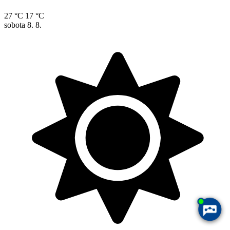
27 °C
17 °C
sobota
8. 8.