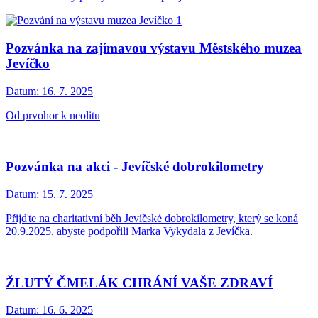
Pozvánka na zajímavou výstavu Městského muzea
Jevíčko
Datum:
16. 7. 2025
Od prvohor k neolitu
Pozvánka na akci - Jevíčské dobrokilometry
Datum:
15. 7. 2025
Přijďte na charitativní běh Jevíčské dobrokilometry, který se koná
20.9.2025, abyste podpořili Marka Vykydala z Jevíčka.
ŽLUTÝ ČMELÁK CHRÁNÍ VAŠE ZDRAVÍ
Datum:
16. 6. 2025