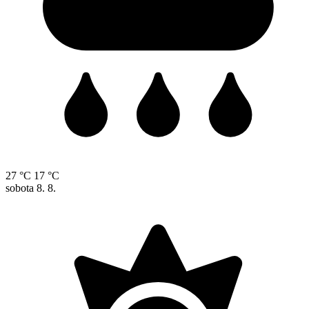
27 °C
17 °C
sobota
8. 8.