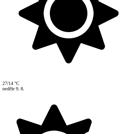
27/14 °C
neděle
9. 8.