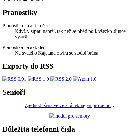
Pranostiky
Pranostika na akt. měsíc
Když v srpnu naprší, tak než se oběd pojí, všecko slunce
vysuší.
Pranostika na akt. den
Na svatého Kajetána otvírá se stodol brána.
Exporty do RSS
Senioři
Zjednodušená verze stránek nejen pro seniory
Důležitá telefonní čísla