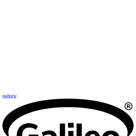
nahoru