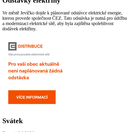
Odstávky elektřiny
Ve městě Jevíčko dojde k plánované odstávce elektrické energie,
kterou provede společnost ČEZ. Tato odstávka je nutná pro údržbu
a modernizaci elektrické sítě, aby byla zajištěna spolehlivost
dodávek elektřiny.
Svátek