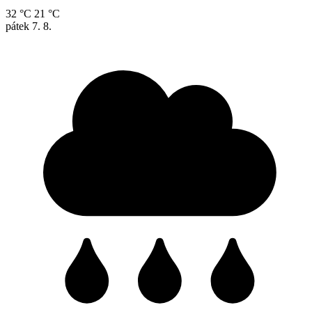
32 °C
21 °C
pátek
7. 8.