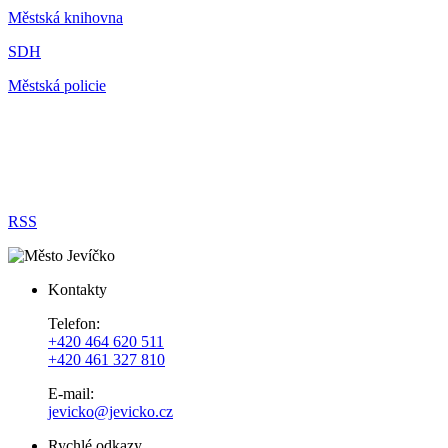
Městská knihovna
SDH
Městská policie
RSS
Kontakty
Telefon:
+420 464 620 511
+420 461 327 810
E-mail:
jevicko@jevicko.cz
Rychlé odkazy