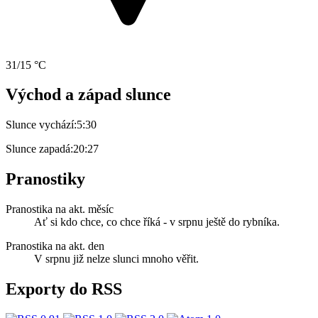
31/15 °C
Východ a západ slunce
Slunce vychází:
5:30
Slunce zapadá:
20:27
Pranostiky
Pranostika na akt. měsíc
Ať si kdo chce, co chce říká - v srpnu ještě do rybníka.
Pranostika na akt. den
V srpnu již nelze slunci mnoho věřit.
Exporty do RSS