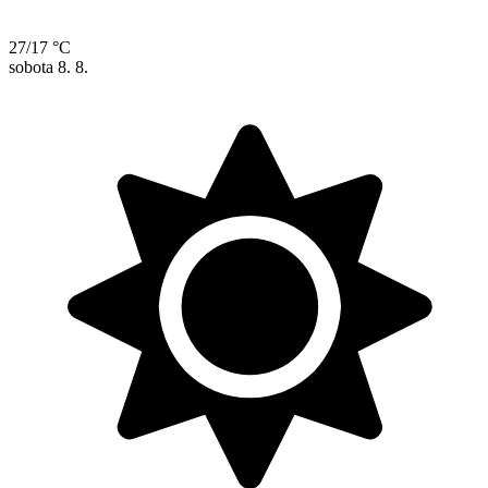
27/17 °C
sobota
8. 8.