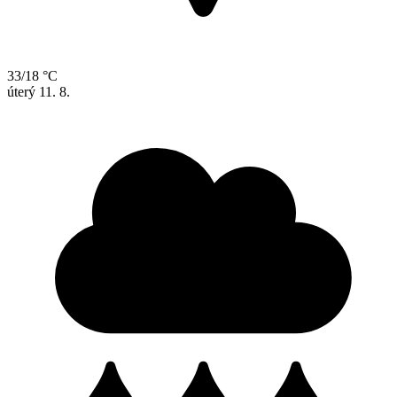
33/18 °C
úterý
11. 8.