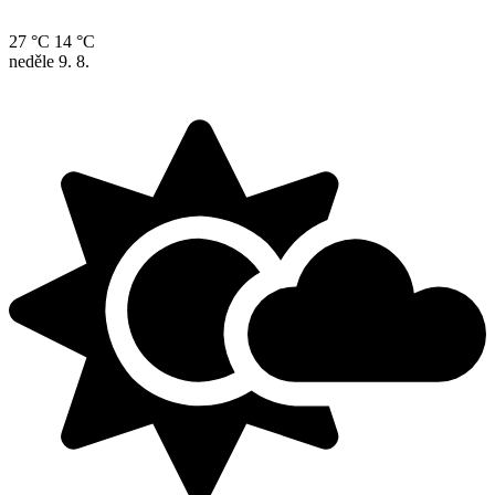
27 °C
14 °C
neděle
9. 8.