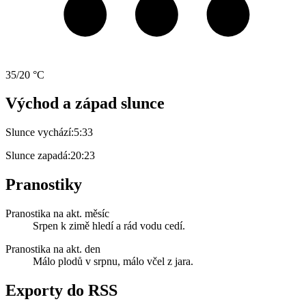
35/20 °C
Východ a západ slunce
Slunce vychází:
5:33
Slunce zapadá:
20:23
Pranostiky
Pranostika na akt. měsíc
Srpen k zimě hledí a rád vodu cedí.
Pranostika na akt. den
Málo plodů v srpnu, málo včel z jara.
Exporty do RSS