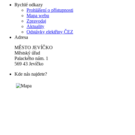
Rychlé odkazy
Prohlášení o přístupnosti
Mapa webu
Zpravodaj
Aktuality
Odstávky elektřiny ČEZ
Adresa
MĚSTO JEVÍČKO
Městský úřad
Palackého nám. 1
569 43 Jevíčko
Kde nás najdete?