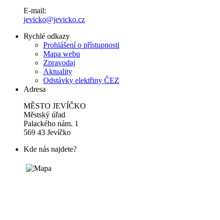
E-mail:
jevicko@jevicko.cz
Rychlé odkazy
Prohlášení o přístupnosti
Mapa webu
Zpravodaj
Aktuality
Odstávky elektřiny ČEZ
Adresa
MĚSTO JEVÍČKO
Městský úřad
Palackého nám. 1
569 43 Jevíčko
Kde nás najdete?