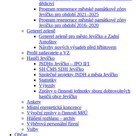
dědictví
Program regenerace městské památkové zóny
Jevíčko pro období 2021–2025
Program regenerace městské památkové zóny
Jevíčko pro období 2016–2020
Generel zeleně
Generel zeleně pro město Jevíčko a Zadní
Arnoštov
Návrhy nových výsadeb před hřbitovem
Profil zadavatele a VZ
Hasiči Jevíčko
JSDHo Jevíčko – JPO II⁄1
SH ČMS SDH Jevíčko
Společné projekty JSDH a města Jevíčko
Statistiky
Výjezdy
Zprávy o činnosti jednotky sboru dobrovolných
hasičů obce Jevíčko
Ankety
Místní energetická koncepce
Výroční zprávy o činnosti MěÚ
Hlášení rozhlasu – archiv
Výběrová personální řízení
Volby
Občan