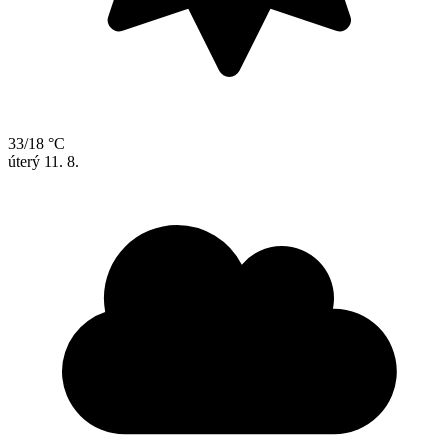
33/18 °C
úterý
11. 8.