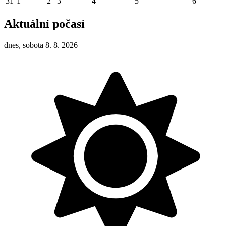
31
1
2
3
4
5
6
Aktuální počasí
dnes, sobota 8. 8. 2026