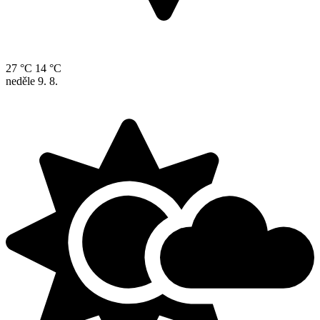
27 °C
14 °C
neděle
9. 8.