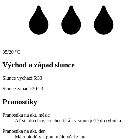
35/20 °C
Východ a západ slunce
Slunce vychází:
5:33
Slunce zapadá:
20:23
Pranostiky
Pranostika na akt. měsíc
Ať si kdo chce, co chce říká - v srpnu ještě do rybníka.
Pranostika na akt. den
Málo plodů v srpnu, málo včel z jara.