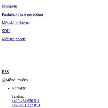
Munipolis
Pardubický kraj pro rodinu
Městská knihovna
SDH
Městská policie
RSS
Kontakty
Telefon:
+420 464 620 511
+420 461 327 810