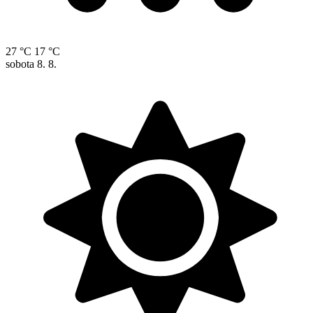
27 °C
17 °C
sobota
8. 8.