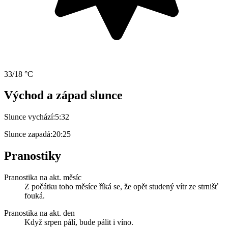
33/18 °C
Východ a západ slunce
Slunce vychází:
5:32
Slunce zapadá:
20:25
Pranostiky
Pranostika na akt. měsíc
Z počátku toho měsíce říká se, že opět studený vítr ze strnišť
fouká.
Pranostika na akt. den
Když srpen pálí, bude pálit i víno.