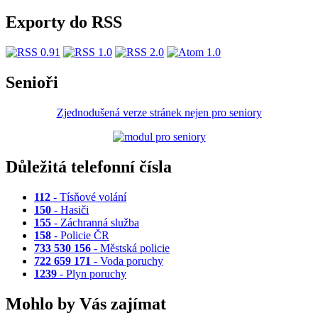
Exporty do RSS
Senioři
Zjednodušená verze stránek nejen pro seniory
Důležitá telefonní čísla
112
- Tísňové volání
150
- Hasiči
155
- Záchranná služba
158
- Policie ČR
733 530 156
- Městská policie
722 659 171
- Voda poruchy
1239
- Plyn poruchy
Mohlo by Vás zajímat