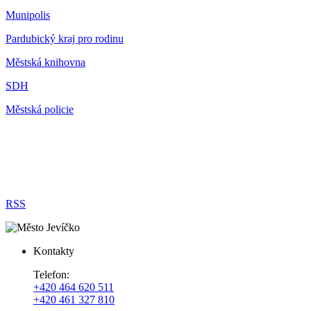
Munipolis
Pardubický kraj pro rodinu
Městská knihovna
SDH
Městská policie
RSS
Kontakty
Telefon:
+420 464 620 511
+420 461 327 810