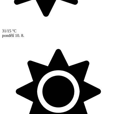
31/15 °C
pondělí
10. 8.