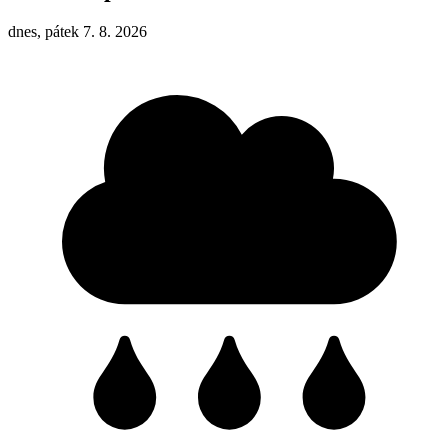
dnes, pátek 7. 8. 2026