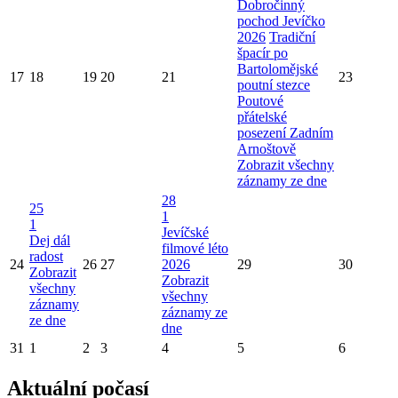
Dobročinný
pochod Jevíčko
2026
Tradiční
špacír po
Bartolomějské
17
18
19
20
21
23
poutní stezce
Poutové
přátelské
posezení Zadním
Arnoštově
Zobrazit všechny
záznamy ze dne
28
25
1
1
Jevíčské
Dej dál
filmové léto
radost
24
26
27
2026
29
30
Zobrazit
Zobrazit
všechny
všechny
záznamy
záznamy ze
ze dne
dne
31
1
2
3
4
5
6
Aktuální počasí