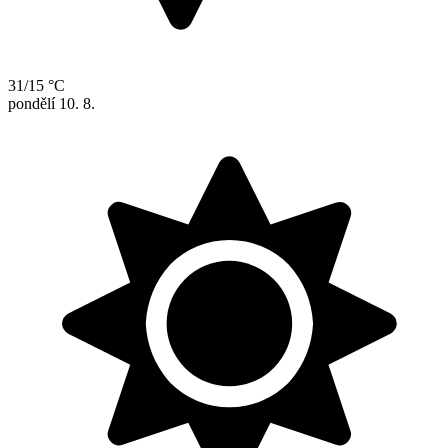
31/15 °C
pondělí
10. 8.