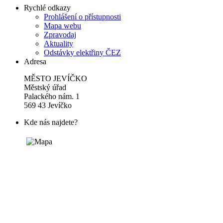
Rychlé odkazy
Prohlášení o přístupnosti
Mapa webu
Zpravodaj
Aktuality
Odstávky elektřiny ČEZ
Adresa
MĚSTO JEVÍČKO
Městský úřad
Palackého nám. 1
569 43 Jevíčko
Kde nás najdete?