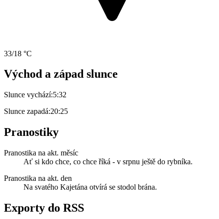
33/18 °C
Východ a západ slunce
Slunce vychází:
5:32
Slunce zapadá:
20:25
Pranostiky
Pranostika na akt. měsíc
Ať si kdo chce, co chce říká - v srpnu ještě do rybníka.
Pranostika na akt. den
Na svatého Kajetána otvírá se stodol brána.
Exporty do RSS