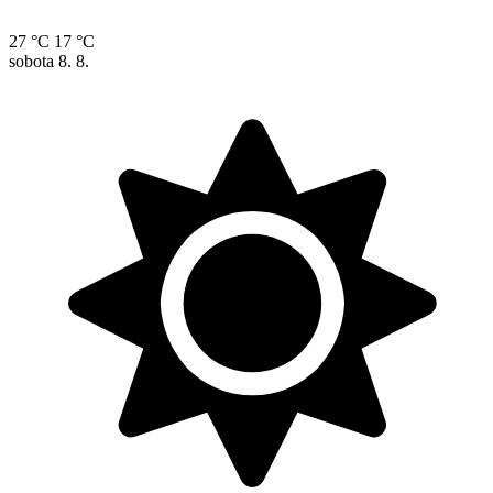
27 °C
17 °C
sobota
8. 8.