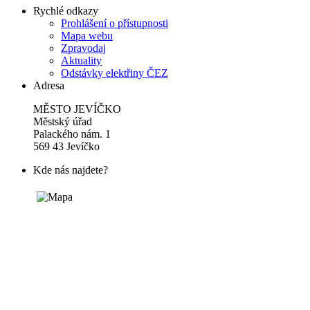
Rychlé odkazy
Prohlášení o přístupnosti
Mapa webu
Zpravodaj
Aktuality
Odstávky elektřiny ČEZ
Adresa
MĚSTO JEVÍČKO
Městský úřad
Palackého nám. 1
569 43 Jevíčko
Kde nás najdete?