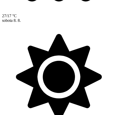
27/17 °C
sobota
8. 8.