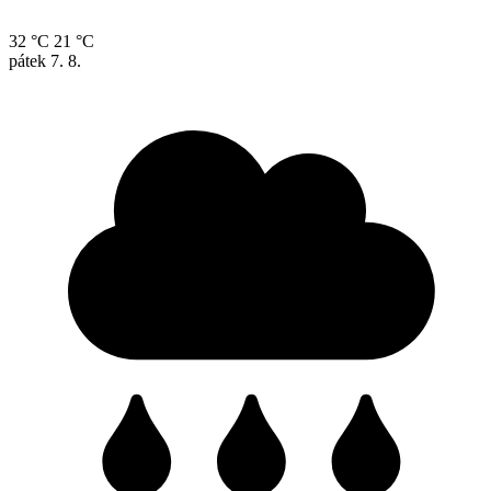
32 °C
21 °C
pátek
7. 8.