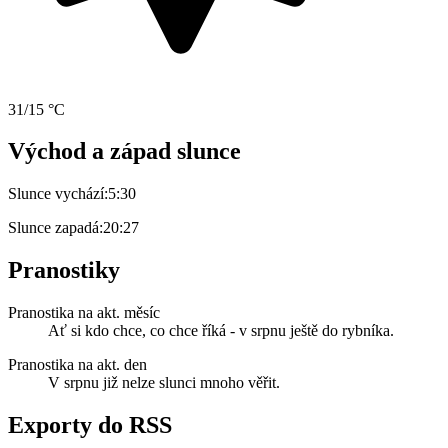
31/15 °C
Východ a západ slunce
Slunce vychází:
5:30
Slunce zapadá:
20:27
Pranostiky
Pranostika na akt. měsíc
Ať si kdo chce, co chce říká - v srpnu ještě do rybníka.
Pranostika na akt. den
V srpnu již nelze slunci mnoho věřit.
Exporty do RSS