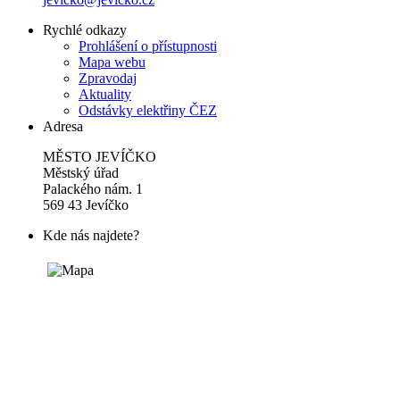
Rychlé odkazy
Prohlášení o přístupnosti
Mapa webu
Zpravodaj
Aktuality
Odstávky elektřiny ČEZ
Adresa
MĚSTO JEVÍČKO
Městský úřad
Palackého nám. 1
569 43 Jevíčko
Kde nás najdete?