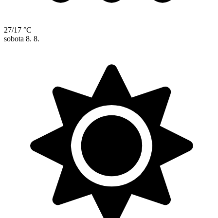
27/17 °C
sobota
8. 8.