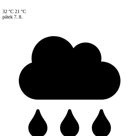
32 °C
21 °C
pátek
7. 8.