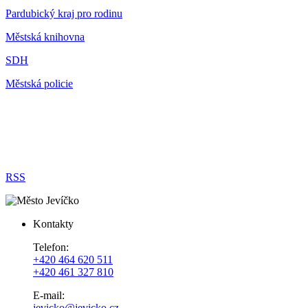
Pardubický kraj pro rodinu
Městská knihovna
SDH
Městská policie
RSS
Kontakty
Telefon:
+420 464 620 511
+420 461 327 810
E-mail:
jevicko@jevicko.cz