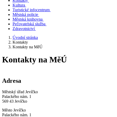
Kontakty
Kultura
Turistické infocentrum
Městská policie
Městská knihovna
Pečovatelská služba
Zdravotnictví
Úvodní stránka
Kontakty
Kontakty na MěÚ
Kontakty na MěÚ
Adresa
Městský úřad Jevíčko
Palackého nám. 1
569 43 Jevíčko
Město Jevíčko
Palackého nám. 1