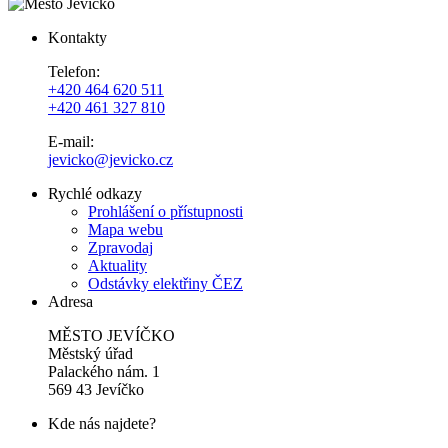
Kontakty
Telefon:
+420 464 620 511
+420 461 327 810
E-mail:
jevicko@jevicko.cz
Rychlé odkazy
Prohlášení o přístupnosti
Mapa webu
Zpravodaj
Aktuality
Odstávky elektřiny ČEZ
Adresa
MĚSTO JEVÍČKO
Městský úřad
Palackého nám. 1
569 43 Jevíčko
Kde nás najdete?