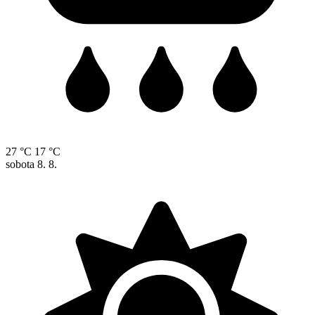
27 °C
17 °C
sobota
8. 8.