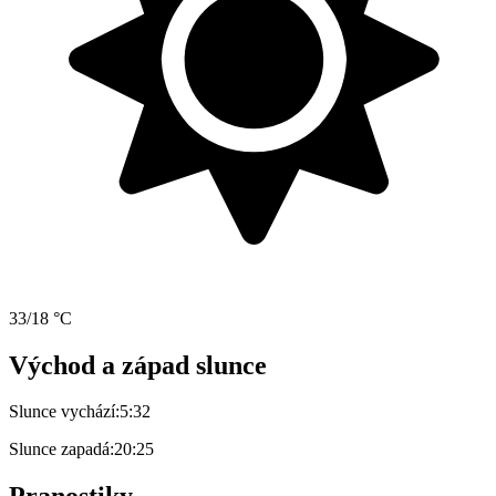
33/18 °C
Východ a západ slunce
Slunce vychází:
5:32
Slunce zapadá:
20:25