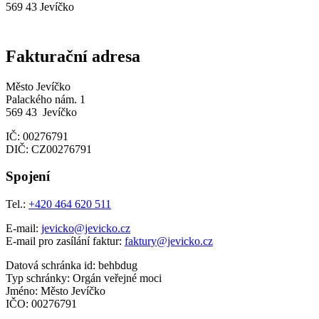
569 43 Jevíčko
Fakturační adresa
Město Jevíčko
Palackého nám. 1
569 43 Jevíčko
IČ: 00276791
DIČ: CZ00276791
Spojení
Tel.:
+420 464 620 511
E-mail:
jevicko@jevicko.cz
E-mail pro zasílání faktur:
faktury@jevicko.cz
Datová schránka id: behbdug
Typ schránky: Orgán veřejné moci
Jméno: Město Jevíčko
IČO: 00276791