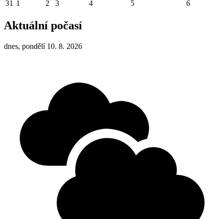
31
1
2
3
4
5
6
Aktuální počasí
dnes, pondělí 10. 8. 2026