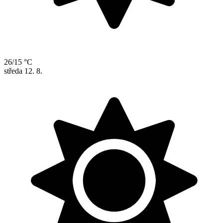
26/15 °C
středa
12. 8.