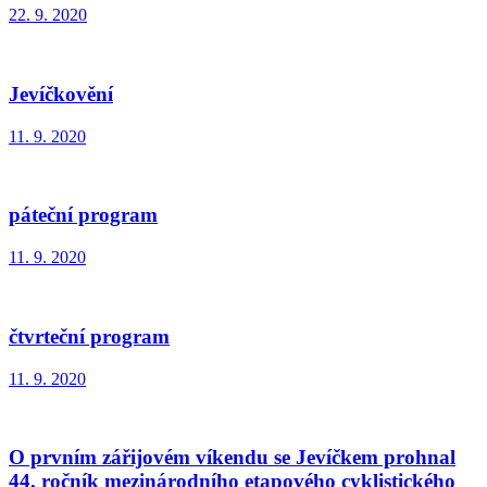
22. 9. 2020
Jevíčkovění
11. 9. 2020
páteční program
11. 9. 2020
čtvrteční program
11. 9. 2020
O prvním zářijovém víkendu se Jevíčkem prohnal
44. ročník mezinárodního etapového cyklistického