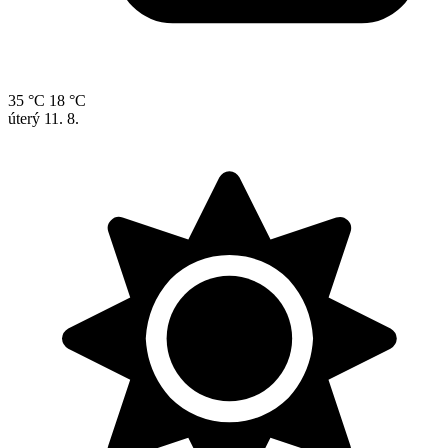
35 °C
18 °C
úterý
11. 8.