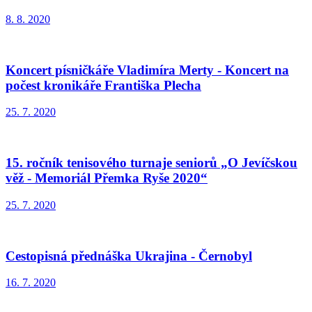
8. 8. 2020
Koncert písničkáře Vladimíra Merty - Koncert na
počest kronikáře Františka Plecha
25. 7. 2020
15. ročník tenisového turnaje seniorů „O Jevíčskou
věž - Memoriál Přemka Ryše 2020“
25. 7. 2020
Cestopisná přednáška Ukrajina - Černobyl
16. 7. 2020