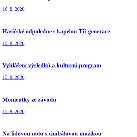
16. 8. 2020
Hasičské odpoledne s kapelou Tři generace
15. 8. 2020
Vyhlášení výsledků a kulturní program
15. 8. 2020
Momentky ze závodů
15. 8. 2020
Na lidovou notu s cimbálovou muzikou