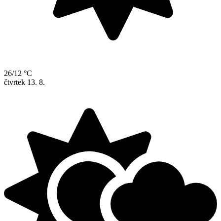
26/12 °C
čtvrtek
13. 8.