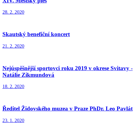
XIV. Městský ples
28. 2. 2020
Skautský benefiční koncert
21. 2. 2020
Nejúspěšnější sportovci roku 2019 v okrese Svitavy -
Natálie Zikmundová
18. 2. 2020
Ředitel Židovského muzea v Praze PhDr. Leo Pavlát
23. 1. 2020