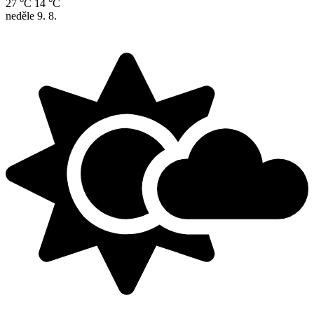
27 °C
14 °C
neděle
9. 8.