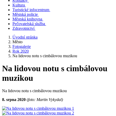
Kontakty
Kultura
Turistické infocentrum
Městská policie
Městská knihovna
Pečovatelská služba
Zdravotnictví
Úvodní stránka
Město
Fotogalerie
Rok 2020
Na lidovou notu s cimbálovou muzikou
Na lidovou notu s cimbálovou
muzikou
Na lidovou notu s cimbálovou muzikou
8. srpna 2020
(
foto: Martin Vykydal)