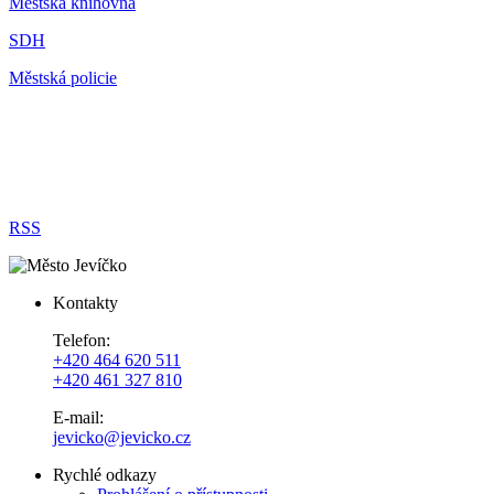
Městská knihovna
SDH
Městská policie
RSS
Kontakty
Telefon:
+420 464 620 511
+420 461 327 810
E-mail:
jevicko@jevicko.cz
Rychlé odkazy