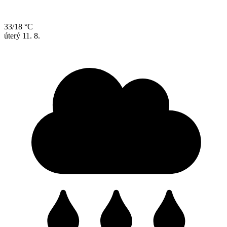
33/18 °C
úterý
11. 8.