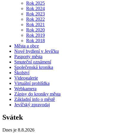
Rok 2025
Rok 2024
Rok 2023
Rok 2022
Rok 2021
Rok 2020
Rok 2019
Rok 2018
Města a obce
Nové bydlení v Jevíčku
Pasporty města
Smuteční oznámení
Společenská kronika
Školství
Videogalerie
Virtuální prohlídka
Webkamera
Zápisy do kroniky města
Základní info o městě
Jevíčský zpravodaj
Svátek
Dnes je 8.8.2026