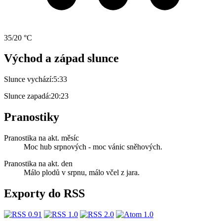
35/20 °C
Východ a západ slunce
Slunce vychází:
5:33
Slunce zapadá:
20:23
Pranostiky
Pranostika na akt. měsíc
Moc hub srpnových - moc vánic sněhových.
Pranostika na akt. den
Málo plodů v srpnu, málo včel z jara.
Exporty do RSS