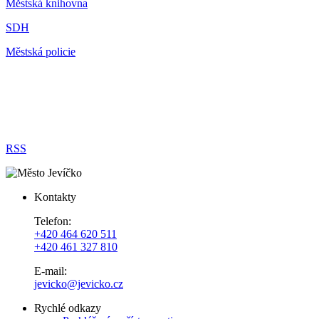
Městská knihovna
SDH
Městská policie
RSS
Kontakty
Telefon:
+420 464 620 511
+420 461 327 810
E-mail:
jevicko@jevicko.cz
Rychlé odkazy