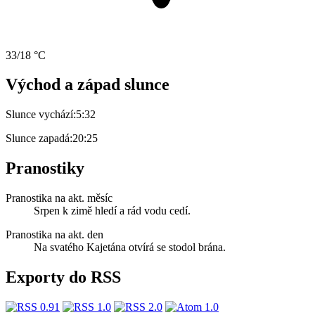
33/18 °C
Východ a západ slunce
Slunce vychází:
5:32
Slunce zapadá:
20:25
Pranostiky
Pranostika na akt. měsíc
Srpen k zimě hledí a rád vodu cedí.
Pranostika na akt. den
Na svatého Kajetána otvírá se stodol brána.
Exporty do RSS