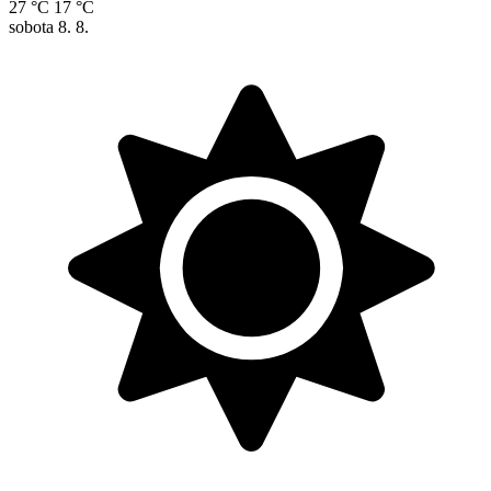
27 °C
17 °C
sobota
8. 8.