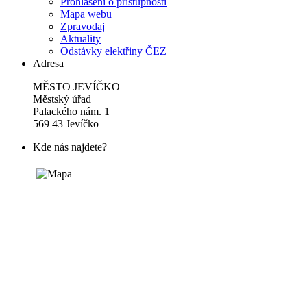
Prohlášení o přístupnosti
Mapa webu
Zpravodaj
Aktuality
Odstávky elektřiny ČEZ
Adresa
MĚSTO JEVÍČKO
Městský úřad
Palackého nám. 1
569 43 Jevíčko
Kde nás najdete?