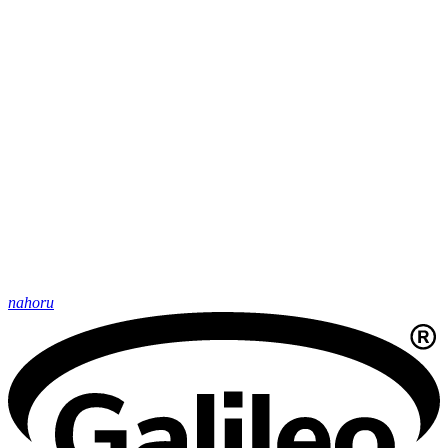
nahoru