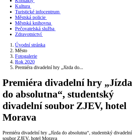
Kontakty
Kultura
Turistické infocentrum
Městská policie
Městská knihovna
Pečovatelská služba
Zdravotnictví
Úvodní stránka
Město
Fotogalerie
Rok 2020
Premiéra divadelní hry „Jízda do...
Premiéra divadelní hry „Jízda
do absolutna“, studentský
divadelní soubor ZJEV, hotel
Morava
Premiéra divadelní hry „Jízda do absolutna“, studentský divadelní
soubor ZJEV, hotel Morava