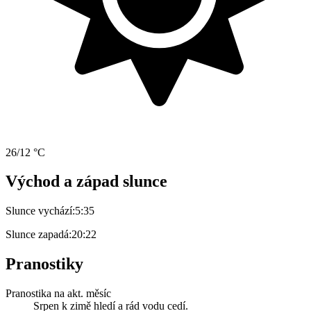
26/12 °C
Východ a západ slunce
Slunce vychází:
5:35
Slunce zapadá:
20:22
Pranostiky
Pranostika na akt. měsíc
Srpen k zimě hledí a rád vodu cedí.