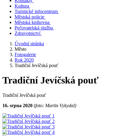
Kontakty
Kultura
Turistické infocentrum
Městská policie
Městská knihovna
Pečovatelská služba
Zdravotnictví
Úvodní stránka
Město
Fotogalerie
Rok 2020
Tradiční Jevíčská pouť
Tradiční Jevíčská pouť
Tradiční Jevíčská pouť
16. srpna 2020
(
foto: Martin Vykydal)