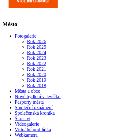
Město
Fotogalerie
Rok 2026
Rok 2025
Rok 2024
Rok 2023
Rok 2022
Rok 2021
Rok 2020
Rok 2019
Rok 2018
Města a obce
Nové bydlení v Jevíčku
Pasporty města
Smuteční oznámení
Společenská kronika
Školství
Videogalerie
Virtuální prohlídka
Webkamera