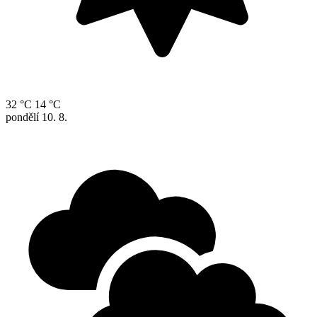
32 °C
14 °C
pondělí
10. 8.