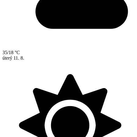
35/18 °C
úterý
11. 8.