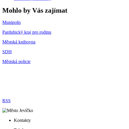
Mohlo by Vás zajímat
Munipolis
Pardubický kraj pro rodinu
Městská knihovna
SDH
Městská policie
RSS
Kontakty