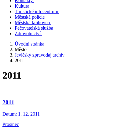
Kontakty
Kultura
Turistické infocentrum
Městská policie
Městská knihovna
Pečovatelská služba
Zdravotnictví
Úvodní stránka
Město
Jevíčský zpravodaj archiv
2011
2011
2011
Datum:
1. 12. 2011
Prosinec