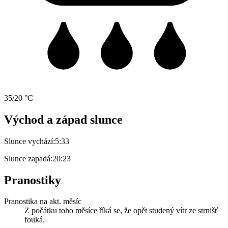
35/20 °C
Východ a západ slunce
Slunce vychází:
5:33
Slunce zapadá:
20:23
Pranostiky
Pranostika na akt. měsíc
Z počátku toho měsíce říká se, že opět studený vítr ze strnišť
fouká.