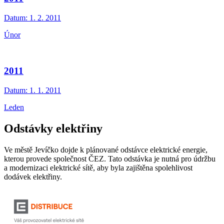
Datum:
1. 2. 2011
Únor
2011
Datum:
1. 1. 2011
Leden
Odstávky elektřiny
Ve městě Jevíčko dojde k plánované odstávce elektrické energie,
kterou provede společnost ČEZ. Tato odstávka je nutná pro údržbu
a modernizaci elektrické sítě, aby byla zajištěna spolehlivost
dodávek elektřiny.