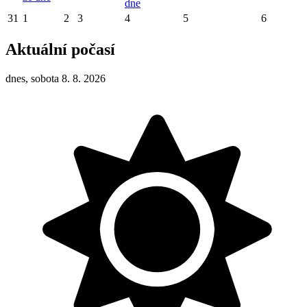
dne
31
1
2
3
4
5
6
Aktuální počasí
dnes, sobota 8. 8. 2026