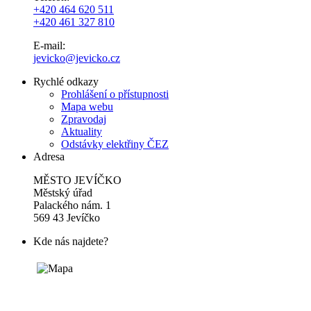
+420 464 620 511
+420 461 327 810
E-mail:
jevicko@jevicko.cz
Rychlé odkazy
Prohlášení o přístupnosti
Mapa webu
Zpravodaj
Aktuality
Odstávky elektřiny ČEZ
Adresa
MĚSTO JEVÍČKO
Městský úřad
Palackého nám. 1
569 43 Jevíčko
Kde nás najdete?