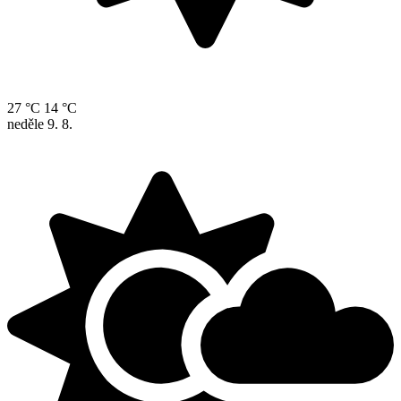
27 °C
14 °C
neděle
9. 8.