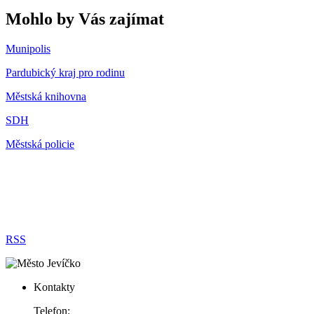
Mohlo by Vás zajímat
Munipolis
Pardubický kraj pro rodinu
Městská knihovna
SDH
Městská policie
RSS
Kontakty
Telefon: