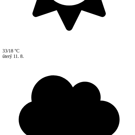
33/18 °C
úterý
11. 8.