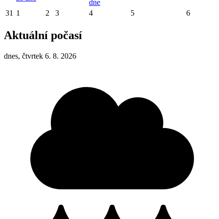
dne
31
1
2
3
4
5
6
Aktuální počasí
dnes, čtvrtek 6. 8. 2026