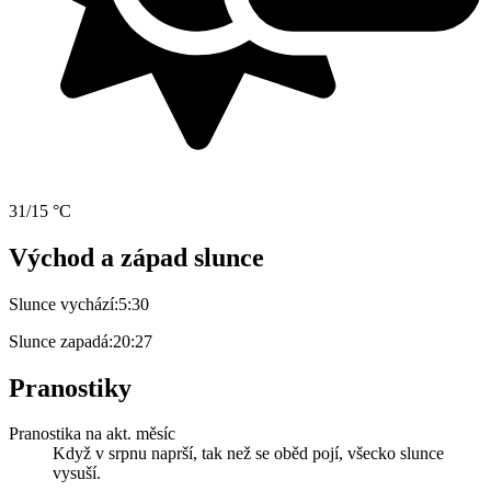
31/15 °C
Východ a západ slunce
Slunce vychází:
5:30
Slunce zapadá:
20:27
Pranostiky
Pranostika na akt. měsíc
Když v srpnu naprší, tak než se oběd pojí, všecko slunce
vysuší.