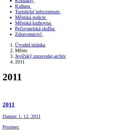
Kontakty
Kultura
Turistické infocentrum
Městská policie
Městská knihovna
Pečovatelská služba
Zdravotnictví
Úvodní stránka
Město
Jevíčský zpravodaj archiv
2011
2011
2011
Datum:
1. 12. 2011
Prosinec