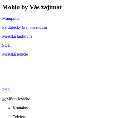
Mohlo by Vás zajímat
Munipolis
Pardubický kraj pro rodinu
Městská knihovna
SDH
Městská policie
RSS
Kontakty
Telefon: