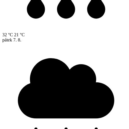
32 °C
21 °C
pátek
7. 8.