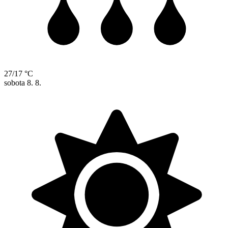
27/17 °C
sobota
8. 8.