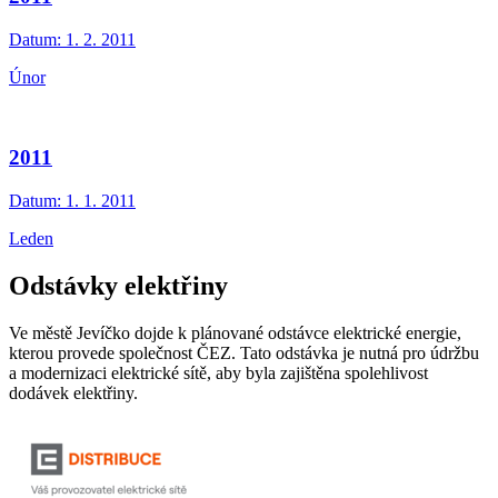
Datum:
1. 2. 2011
Únor
2011
Datum:
1. 1. 2011
Leden
Odstávky elektřiny
Ve městě Jevíčko dojde k plánované odstávce elektrické energie,
kterou provede společnost ČEZ. Tato odstávka je nutná pro údržbu
a modernizaci elektrické sítě, aby byla zajištěna spolehlivost
dodávek elektřiny.