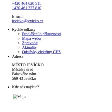
+420 464 620 511
+420 461 327 810
E-mail:
jevicko@jevicko.cz
Rychlé odkazy
Prohlášení o přístupnosti
Mapa webu
Zpravodaj
Aktuality
Odstávky elektřiny ČEZ
Adresa
MĚSTO JEVÍČKO
Městský úřad
Palackého nám. 1
569 43 Jevíčko
Kde nás najdete?