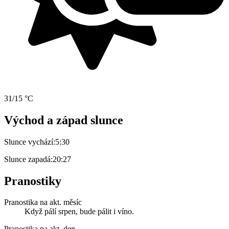
31/15 °C
Východ a západ slunce
Slunce vychází:
5:30
Slunce zapadá:
20:27
Pranostiky
Pranostika na akt. měsíc
Když pálí srpen, bude pálit i víno.
Pranostika na akt. den