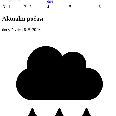
dne
31
1
2
3
4
5
6
Aktuální počasí
dnes, čtvrtek 6. 8. 2026