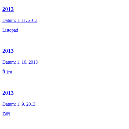
2013
Datum:
1. 11. 2013
Listopad
2013
Datum:
1. 10. 2013
Říjen
2013
Datum:
1. 9. 2013
Září