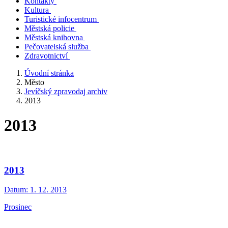
Kontakty
Kultura
Turistické infocentrum
Městská policie
Městská knihovna
Pečovatelská služba
Zdravotnictví
Úvodní stránka
Město
Jevíčský zpravodaj archiv
2013
2013
2013
Datum:
1. 12. 2013
Prosinec