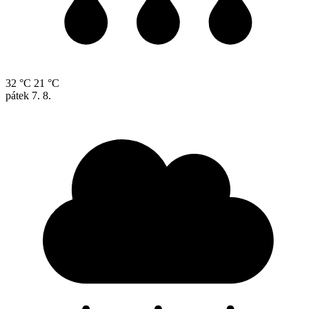
32 °C
21 °C
pátek
7. 8.