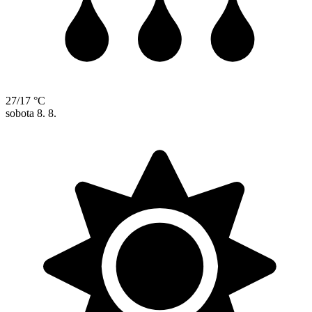
27/17 °C
sobota
8. 8.