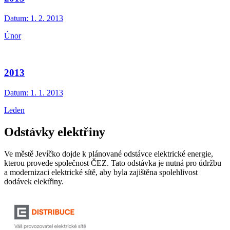
Datum:
1. 2. 2013
Únor
2013
Datum:
1. 1. 2013
Leden
Odstávky elektřiny
Ve městě Jevíčko dojde k plánované odstávce elektrické energie,
kterou provede společnost ČEZ. Tato odstávka je nutná pro údržbu
a modernizaci elektrické sítě, aby byla zajištěna spolehlivost
dodávek elektřiny.