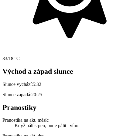
33/18 °C
Východ a západ slunce
Slunce vychází:
5:32
Slunce zapadá:
20:25
Pranostiky
Pranostika na akt. měsíc
Když pálí srpen, bude pálit i víno.
Pranostika na akt. den