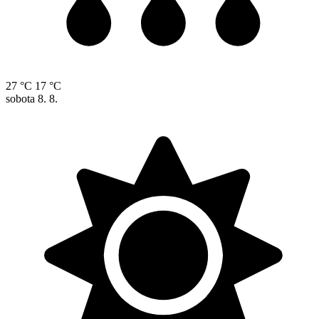
27 °C
17 °C
sobota
8. 8.