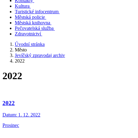
Kontakty
Kultura
Turistické infocentrum
Městská policie
Městská knihovna
Pečovatelská služba
Zdravotnictví
Úvodní stránka
Město
Jevíčský zpravodaj archiv
2022
2022
2022
Datum:
1. 12. 2022
Prosinec