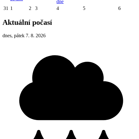
dne
31
1
2
3
4
5
6
Aktuální počasí
dnes, pátek 7. 8. 2026