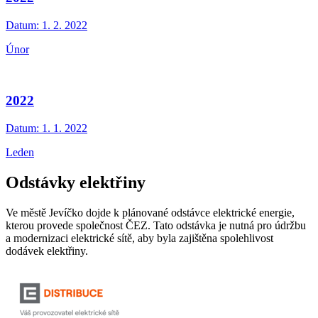
Datum:
1. 2. 2022
Únor
2022
Datum:
1. 1. 2022
Leden
Odstávky elektřiny
Ve městě Jevíčko dojde k plánované odstávce elektrické energie,
kterou provede společnost ČEZ. Tato odstávka je nutná pro údržbu
a modernizaci elektrické sítě, aby byla zajištěna spolehlivost
dodávek elektřiny.