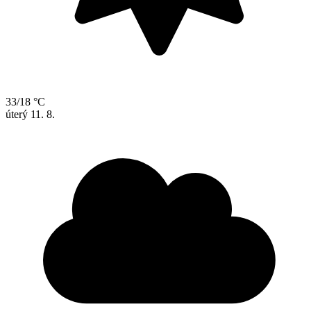
33/18 °C
úterý
11. 8.