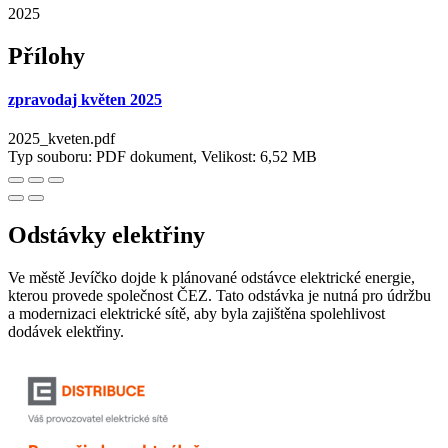
2025
Přílohy
zpravodaj květen 2025
2025_kveten.pdf
Typ souboru: PDF dokument, Velikost: 6,52 MB
Odstávky elektřiny
Ve městě Jevíčko dojde k plánované odstávce elektrické energie,
kterou provede společnost ČEZ. Tato odstávka je nutná pro údržbu
a modernizaci elektrické sítě, aby byla zajištěna spolehlivost
dodávek elektřiny.