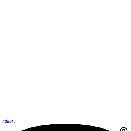
nahoru