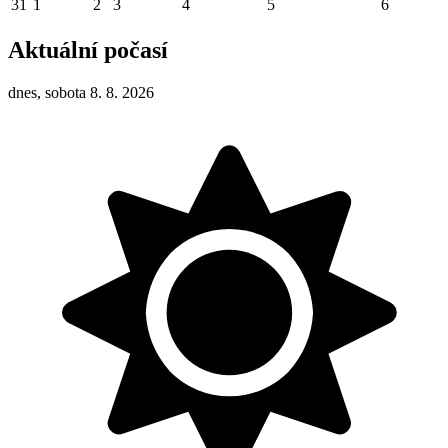
31
1
2
3
4
5
6
Aktuální počasí
dnes, sobota 8. 8. 2026