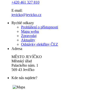
+420 461 327 810
E-mail:
jevicko@jevicko.cz
Rychlé odkazy
Prohlášení o přístupnosti
Mapa webu
Zpravodaj
Aktuality
Odstávky elektřiny ČEZ
Adresa
MĚSTO JEVÍČKO
Městský úřad
Palackého nám. 1
569 43 Jevíčko
Kde nás najdete?