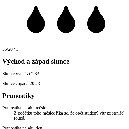
35/20 °C
Východ a západ slunce
Slunce vychází:
5:33
Slunce zapadá:
20:23
Pranostiky
Pranostika na akt. měsíc
Z počátku toho měsíce říká se, že opět studený vítr ze strnišť
fouká.
Pranostika na akt. den