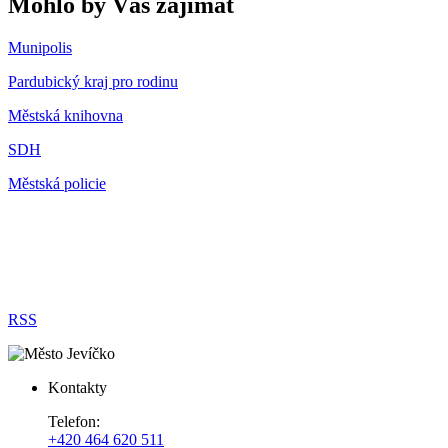
Mohlo by Vás zajímat
Munipolis
Pardubický kraj pro rodinu
Městská knihovna
SDH
Městská policie
RSS
Kontakty
Telefon:
+420 464 620 511