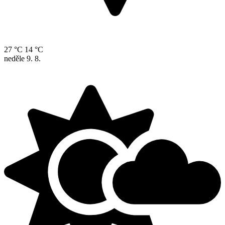
27 °C
14 °C
neděle
9. 8.