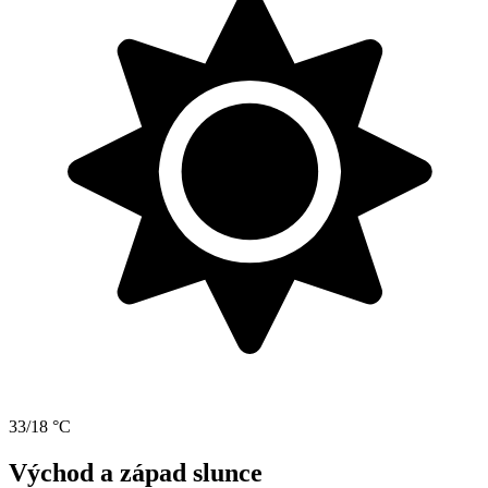
33/18 °C
Východ a západ slunce