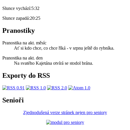
Slunce vychází:
5:32
Slunce zapadá:
20:25
Pranostiky
Pranostika na akt. měsíc
Ať si kdo chce, co chce říká - v srpnu ještě do rybníka.
Pranostika na akt. den
Na svatého Kajetána otvírá se stodol brána.
Exporty do RSS
Senioři
Zjednodušená verze stránek nejen pro seniory