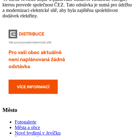
kterou provede společnost ČEZ. Tato odstávka je nutná pro údržbu
a modernizaci elektrické sítě, aby byla zajištěna spolehlivost
dodávek elektřiny.
Město
Fotogalerie
Města a obce
Nové bydlení v Jevíčku