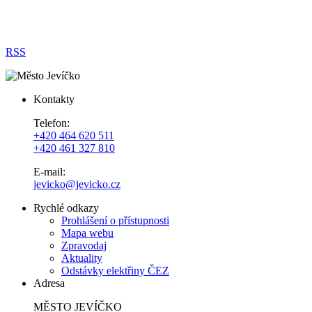
RSS
Kontakty
Telefon:
+420 464 620 511
+420 461 327 810
E-mail:
jevicko@jevicko.cz
Rychlé odkazy
Prohlášení o přístupnosti
Mapa webu
Zpravodaj
Aktuality
Odstávky elektřiny ČEZ
Adresa
MĚSTO JEVÍČKO