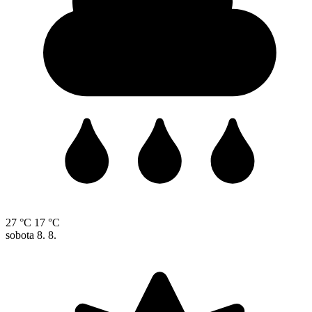
27 °C
17 °C
sobota
8. 8.