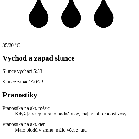
35/20 °C
Východ a západ slunce
Slunce vychází:
5:33
Slunce zapadá:
20:23
Pranostiky
Pranostika na akt. měsíc
Když je v srpnu ráno hodně rosy, mají z toho radost vosy.
Pranostika na akt. den
Málo plodů v srpnu, málo včel z jara.