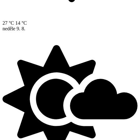
27 °C
14 °C
neděle
9. 8.