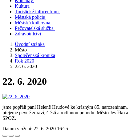
Kontakty
Kultura
Turistické infocentrum
Městská policie
Městská knihovna
Pečovatelská služba
Zdravotnictví
Úvodní stránka
Město
Společenská kronika
Rok 2020
22. 6. 2020
22. 6. 2020
jsme popřáli paní Heleně Hrudové ke krásným 85. narozeninám,
přejeme pevné zdraví, štěstí a rodinnou pohodu. Město Jevíčko a
SPOZ.
Datum vložení:
22. 6. 2020 16:25