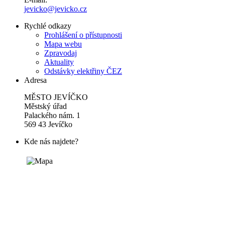
jevicko@jevicko.cz
Rychlé odkazy
Prohlášení o přístupnosti
Mapa webu
Zpravodaj
Aktuality
Odstávky elektřiny ČEZ
Adresa
MĚSTO JEVÍČKO
Městský úřad
Palackého nám. 1
569 43 Jevíčko
Kde nás najdete?