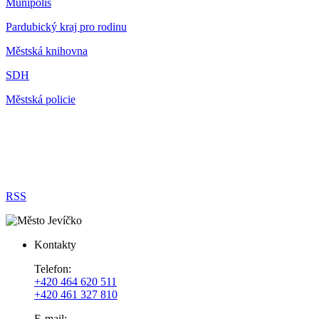
Munipolis
Pardubický kraj pro rodinu
Městská knihovna
SDH
Městská policie
RSS
Kontakty
Telefon:
+420 464 620 511
+420 461 327 810
E-mail: