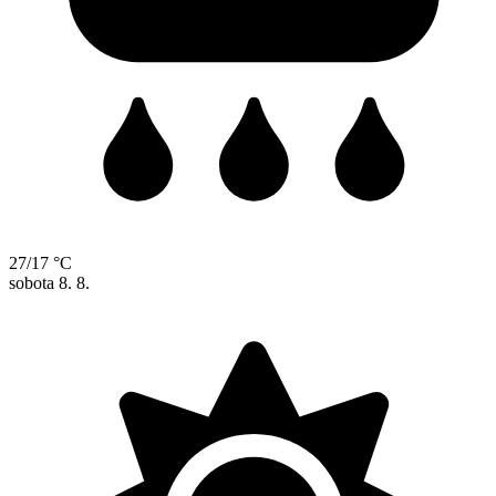
27/17 °C
sobota
8. 8.