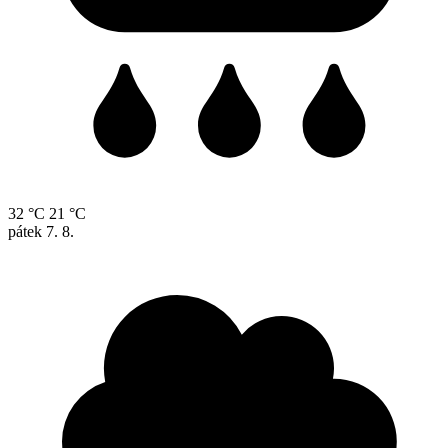
32 °C
21 °C
pátek
7. 8.