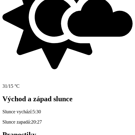
31/15 °C
Východ a západ slunce
Slunce vychází:
5:30
Slunce zapadá:
20:27
Pranostiky