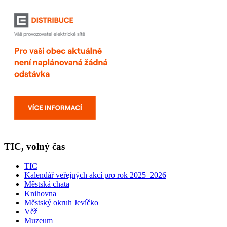
TIC, volný čas
TIC
Kalendář veřejných akcí pro rok 2025–2026
Městská chata
Knihovna
Městský okruh Jevíčko
Věž
Muzeum