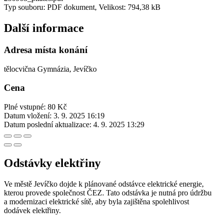
Typ souboru: PDF dokument, Velikost: 794,38 kB
Další informace
Adresa místa konání
tělocvična Gymnázia, Jevíčko
Cena
Plné vstupné: 80 Kč
Datum vložení:
3. 9. 2025 16:19
Datum poslední aktualizace:
4. 9. 2025 13:29
Odstávky elektřiny
Ve městě Jevíčko dojde k plánované odstávce elektrické energie,
kterou provede společnost ČEZ. Tato odstávka je nutná pro údržbu
a modernizaci elektrické sítě, aby byla zajištěna spolehlivost
dodávek elektřiny.