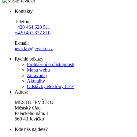
Kontakty
Telefon:
+420 464 620 511
+420 461 327 810
E-mail:
jevicko@jevicko.cz
Rychlé odkazy
Prohlášení o přístupnosti
Mapa webu
Zpravodaj
Aktuality
Odstávky elektřiny ČEZ
Adresa
MĚSTO JEVÍČKO
Městský úřad
Palackého nám. 1
569 43 Jevíčko
Kde nás najdete?