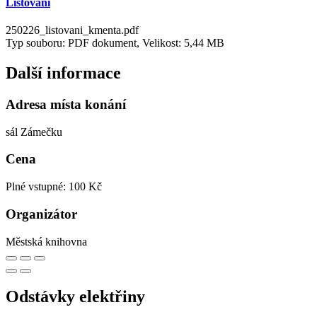
Listování
250226_listovani_kmenta.pdf
Typ souboru: PDF dokument, Velikost: 5,44 MB
Další informace
Adresa místa konání
sál Zámečku
Cena
Plné vstupné: 100 Kč
Organizátor
Městská knihovna
Odstávky elektřiny