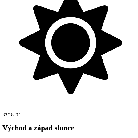
33/18 °C
Východ a západ slunce