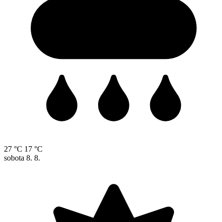
27 °C
17 °C
sobota
8. 8.