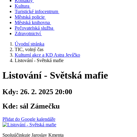
Kontakty
Kultura
Turistické infocentrum
Městská policie
Městská knihovna
Pečovatelská služba
Zdravotnictví
Úvodní stránka
TIC, volný čas
Kulturní akce a KD Astra Jevíčko
Listování - Světská mafie
Listování - Světská mafie
Kdy:
26. 2. 2025 20:00
Kde:
sál Zámečku
Přidat do Google kalendáře
Spoluúčinkuje Jaroslav Kmenta