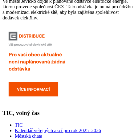
Ve městě Jevíčko dojde k plánované odstávce elektrické energie,
kterou provede společnost ČEZ. Tato odstávka je nutná pro údržbu
a modernizaci elektrické sítě, aby byla zajištěna spolehlivost
dodávek elektřiny.
TIC, volný čas
TIC
Kalendář veřejných akcí pro rok 2025–2026
Městská chata