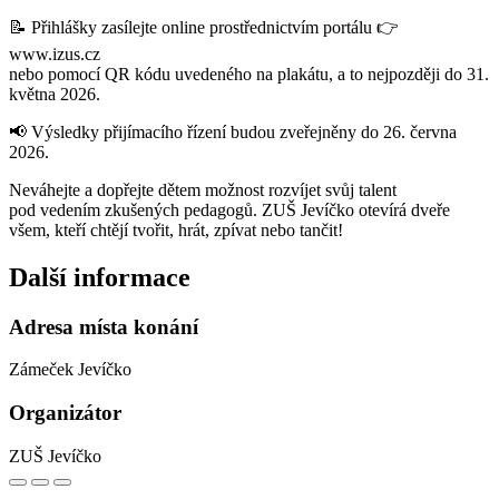
📝 Přihlášky zasílejte online prostřednictvím portálu 👉
www.izus.cz
nebo pomocí QR kódu uvedeného na plakátu, a to nejpozději do 31.
května 2026.
📢 Výsledky přijímacího řízení budou zveřejněny do 26. června
2026.
Neváhejte a dopřejte dětem možnost rozvíjet svůj talent
pod vedením zkušených pedagogů. ZUŠ Jevíčko otevírá dveře
všem, kteří chtějí tvořit, hrát, zpívat nebo tančit!
Další informace
Adresa místa konání
Zámeček Jevíčko
Organizátor
ZUŠ Jevíčko