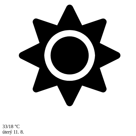
33/18 °C
úterý
11. 8.