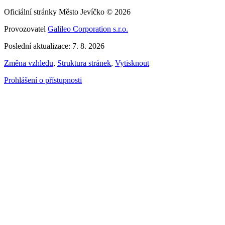
Oficiální stránky Město Jevíčko © 2026
Provozovatel
Galileo Corporation s.r.o.
Poslední aktualizace: 7. 8. 2026
Změna vzhledu
,
Struktura stránek
,
Vytisknout
Prohlášení o přístupnosti