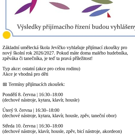
Základní umělecká škola Jevíčko vyhlašuje přijímací zkoušky pro
nový školní rok 2026/2027. Pokud máte doma malého hudebníka,
zpěváka či tanečníka, je teď ta pravá příležitost!
Typ akce: ostatní (akce pro celou rodinu)
Akce je vhodná pro děti
📅 Termíny přijímacích zkoušek:
Pondělí 8. června | 16:30–18:00
(dechové nástroje, kytara, klavír, housle)
Úterý 9. června | 16:30–18:00
(dechové nástroje, kytara, klavír, housle, zpěv, taneční obor)
Středa 10. června | 16:30–18:00
(dechové nástroje, klavír, housle, zpěv, bicí nástroje, akordeon)