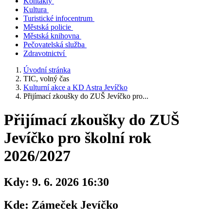
Kontakty
Kultura
Turistické infocentrum
Městská policie
Městská knihovna
Pečovatelská služba
Zdravotnictví
Úvodní stránka
TIC, volný čas
Kulturní akce a KD Astra Jevíčko
Přijímací zkoušky do ZUŠ Jevíčko pro...
Přijímací zkoušky do ZUŠ
Jevíčko pro školní rok
2026/2027
Kdy:
9. 6. 2026 16:30
Kde:
Zámeček Jevíčko