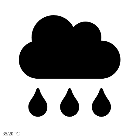
35/20 °C