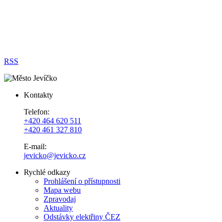
RSS
Kontakty
Telefon:
+420 464 620 511
+420 461 327 810
E-mail:
jevicko@jevicko.cz
Rychlé odkazy
Prohlášení o přístupnosti
Mapa webu
Zpravodaj
Aktuality
Odstávky elektřiny ČEZ