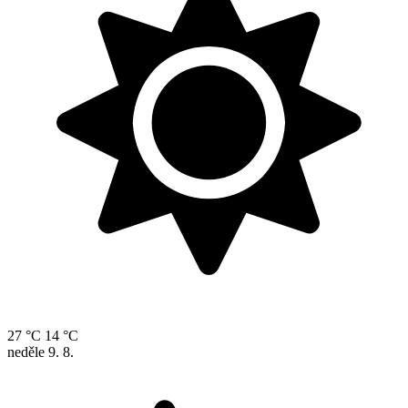
27 °C
14 °C
neděle
9. 8.