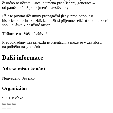
českého hasičstva. Akce je určena pro všechny generace –
od pamětníků až po nejmenší návštěvníky.
Přijďte přivítat účastníky propagační jízdy, prohlédnout si
historickou techniku zblízka a užít si příjemné setkání s lidmi, které
spojuje láska k hasičské historii.
Těšíme se na Vaši návštěvu!
Předpokládaný čas příjezdu je orientační a může se v závislosti
na průběhu trasy změnit.
Další informace
Adresa místa konání
Neuvedeno, Jevíčko
Organizátor
SDH Jevíčko