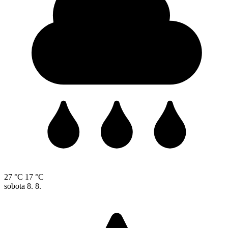
27 °C
17 °C
sobota
8. 8.