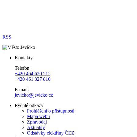
RSS
Kontakty
Telefon:
+420 464 620 511
+420 461 327 810
E-mail:
jevicko@jevicko.cz
Rychlé odkazy
Prohlášení o přístupnosti
Mapa webu
Zpravodaj
Aktuality
Odstávky elektřiny ČEZ