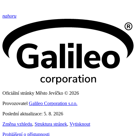
nahoru
Oficiální stránky Město Jevíčko © 2026
Provozovatel
Galileo Corporation s.r.o.
Poslední aktualizace: 5. 8. 2026
Změna vzhledu
,
Struktura stránek
,
Vytisknout
Prohlášení o přístupnosti