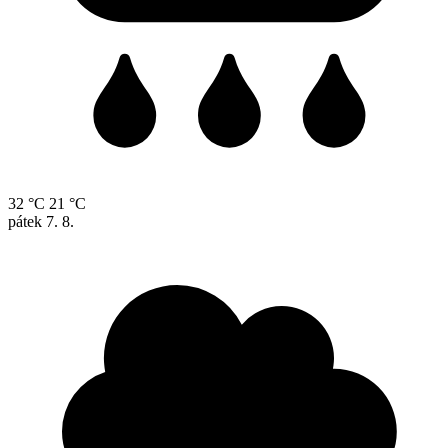
32 °C
21 °C
pátek
7. 8.