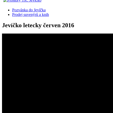
Pozvánka do Jevíčka
Prodej suvenýrů a knih
Jevíčko letecky červen 2016