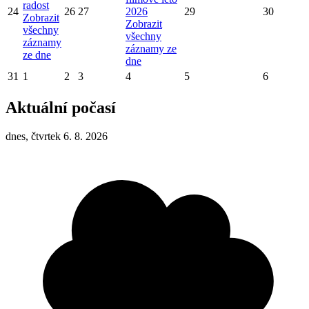
radost
24
26
27
2026
29
30
Zobrazit
Zobrazit
všechny
všechny
záznamy
záznamy ze
ze dne
dne
31
1
2
3
4
5
6
Aktuální počasí
dnes, čtvrtek 6. 8. 2026