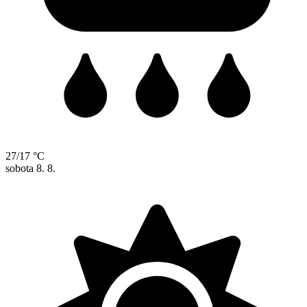
27/17 °C
sobota
8. 8.