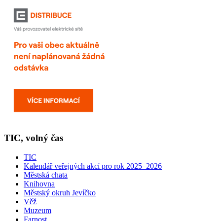
TIC, volný čas
TIC
Kalendář veřejných akcí pro rok 2025–2026
Městská chata
Knihovna
Městský okruh Jevíčko
Věž
Muzeum
Farnost