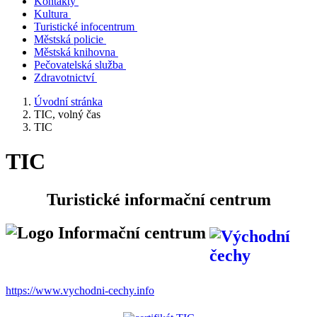
Kontakty
Kultura
Turistické infocentrum
Městská policie
Městská knihovna
Pečovatelská služba
Zdravotnictví
Úvodní stránka
TIC, volný čas
TIC
TIC
Turistické informační centrum
https://www.vychodni-cechy.info