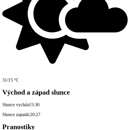
31/15 °C
Východ a západ slunce
Slunce vychází:
5:30
Slunce zapadá:
20:27
Pranostiky