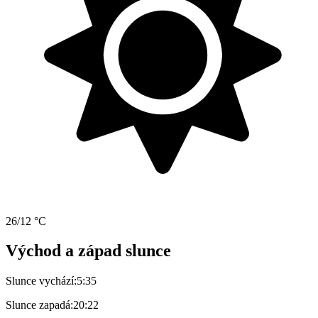
26/12 °C
Východ a západ slunce
Slunce vychází:
5:35
Slunce zapadá:
20:22