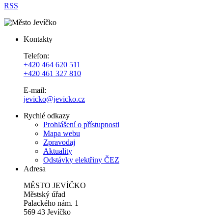
RSS
Kontakty
Telefon:
+420 464 620 511
+420 461 327 810
E-mail:
jevicko@jevicko.cz
Rychlé odkazy
Prohlášení o přístupnosti
Mapa webu
Zpravodaj
Aktuality
Odstávky elektřiny ČEZ
Adresa
MĚSTO JEVÍČKO
Městský úřad
Palackého nám. 1
569 43 Jevíčko