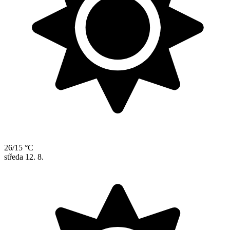
26/15 °C
středa
12. 8.