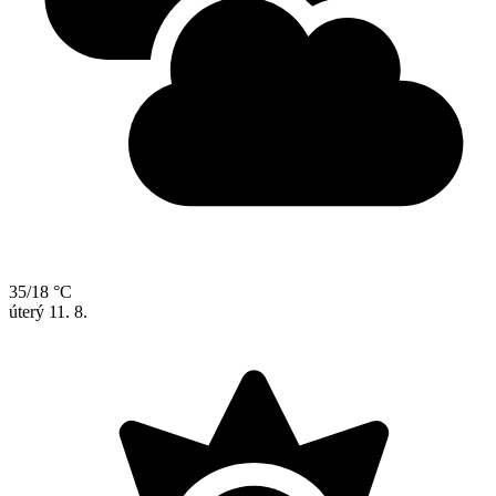
35/18 °C
úterý
11. 8.