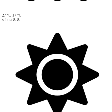
27 °C
17 °C
sobota
8. 8.