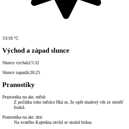
33/18 °C
Východ a západ slunce
Slunce vychází:
5:32
Slunce zapadá:
20:25
Pranostiky
Pranostika na akt. měsíc
Z počátku toho měsíce říká se, že opět studený vítr ze strnišť
fouká.
Pranostika na akt. den
Na svatého Kajetána otvírá se stodol brána.