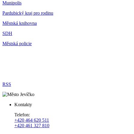
Munipolis
Pardubický kraj pro rodinu
Městská knihovna
SDH
Městská policie
RSS
Kontakty
Telefon:
+420 464 620 511
+420 461 327 810