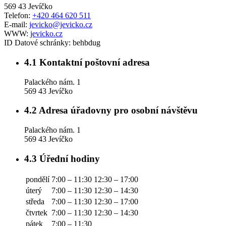
569 43 Jevíčko
Telefon:
+420 464 620 511
E-mail:
jevicko@jevicko.cz
WWW:
jevicko.cz
ID Datové schránky:
behbdug
4.1
Kontaktní poštovní adresa
Palackého nám. 1
569 43 Jevíčko
4.2
Adresa úřadovny pro osobní návštěvu
Palackého nám. 1
569 43 Jevíčko
4.3
Úřední hodiny
pondělí
7:00 – 11:30
12:30 – 17:00
úterý
7:00 – 11:30
12:30 – 14:30
středa
7:00 – 11:30
12:30 – 17:00
čtvrtek
7:00 – 11:30
12:30 – 14:30
pátek
7:00 – 11:30