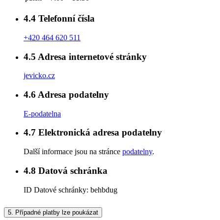
4.4
Telefonní čísla
+420 464 620 511
4.5
Adresa internetové stránky
jevicko.cz
4.6
Adresa podatelny
E-podatelna
4.7
Elektronická adresa podatelny
Další informace jsou na stránce
podatelny
.
4.8
Datová schránka
ID Datové schránky:
behbdug
5.
Případné platby lze poukázat