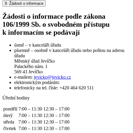
9.
Žádosti o informace
Žádosti o informace podle zákona
106/1999 Sb. o svobodném přístupu
k informacím se podávají
ústně – v kanceláři úřadu
písemně – osobně v kanceláři úřadu nebo poštou na adresu
úřadu
Městský úřad Jevíčko
Palackého nám. 1
569 43 Jevíčko
e-mailem:
jevicko@jevicko.cz
elektronickým podáním:
telefonicky na tel. čísle: +420 464 620 511
Úřední hodiny
pondělí
7:00 – 11:30
12:30 – 17:00
úterý
7:00 – 11:30
12:30 – 17:00
středa
7:00 – 11:30
12:30 – 17:00
čtvrtek
7:00 – 11:30
12:30 – 17:00