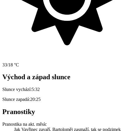
33/18 °C
Východ a západ slunce
Slunce vychází:
5:32
Slunce zapadá:
20:25
Pranostiky
Pranostika na akt. měsíc
Jak Vavřinec zavaří, Bartoloměj zasmaží, tak se podzimek