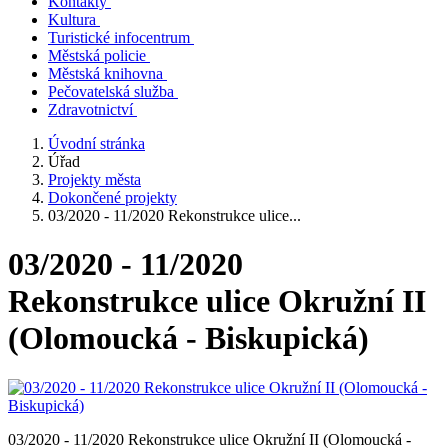
Kontakty
Kultura
Turistické infocentrum
Městská policie
Městská knihovna
Pečovatelská služba
Zdravotnictví
Úvodní stránka
Úřad
Projekty města
Dokončené projekty
03/2020 - 11/2020 Rekonstrukce ulice...
03/2020 - 11/2020
Rekonstrukce ulice Okružní II
(Olomoucká - Biskupická)
03/2020 - 11/2020 Rekonstrukce ulice Okružní II (Olomoucká -