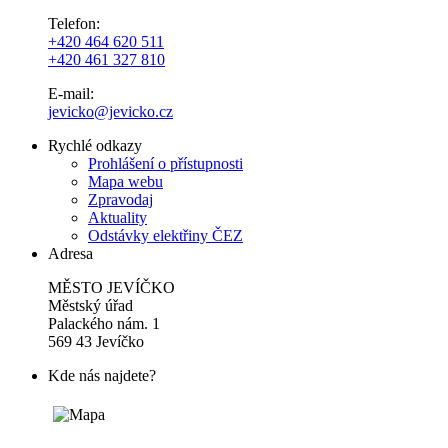
Telefon:
+420 464 620 511
+420 461 327 810
E-mail:
jevicko@jevicko.cz
Rychlé odkazy
Prohlášení o přístupnosti
Mapa webu
Zpravodaj
Aktuality
Odstávky elektřiny ČEZ
Adresa
MĚSTO JEVÍČKO
Městský úřad
Palackého nám. 1
569 43 Jevíčko
Kde nás najdete?