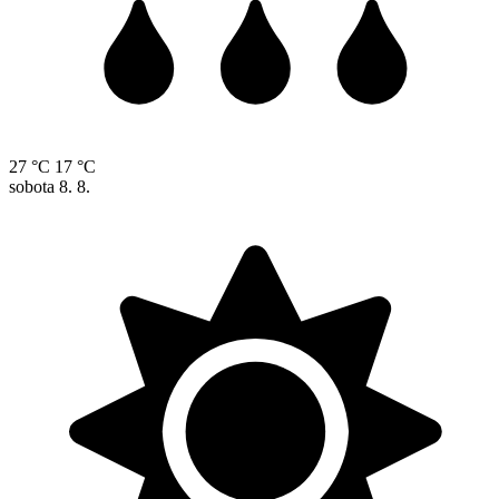
27 °C
17 °C
sobota
8. 8.