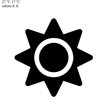
27 °C
17 °C
sobota
8. 8.