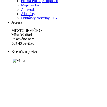
Prohlášení o přístupnosti
Mapa webu
Zpravodaj
Aktuality
Odstávky elektřiny ČEZ
Adresa
MĚSTO JEVÍČKO
Městský úřad
Palackého nám. 1
569 43 Jevíčko
Kde nás najdete?