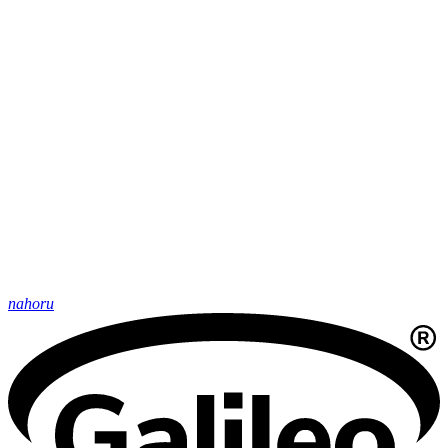
nahoru