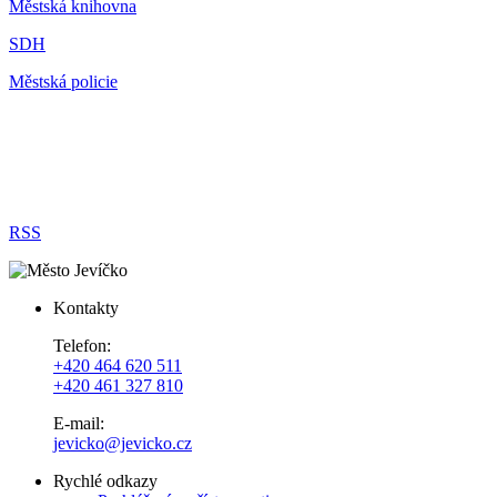
Městská knihovna
SDH
Městská policie
RSS
Kontakty
Telefon:
+420 464 620 511
+420 461 327 810
E-mail:
jevicko@jevicko.cz
Rychlé odkazy