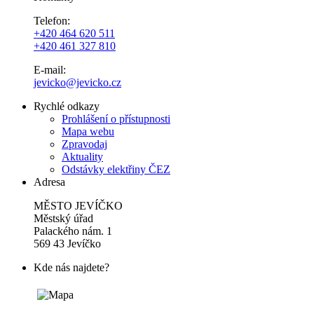
Telefon:
+420 464 620 511
+420 461 327 810
E-mail:
jevicko@jevicko.cz
Rychlé odkazy
Prohlášení o přístupnosti
Mapa webu
Zpravodaj
Aktuality
Odstávky elektřiny ČEZ
Adresa
MĚSTO JEVÍČKO
Městský úřad
Palackého nám. 1
569 43 Jevíčko
Kde nás najdete?