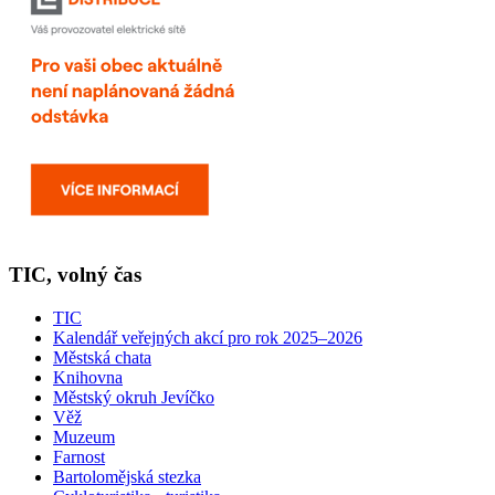
TIC, volný čas
TIC
Kalendář veřejných akcí pro rok 2025–2026
Městská chata
Knihovna
Městský okruh Jevíčko
Věž
Muzeum
Farnost
Bartolomějská stezka