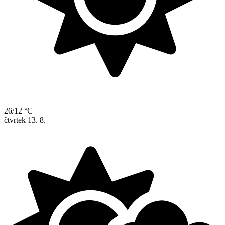
26/12 °C
čtvrtek
13. 8.