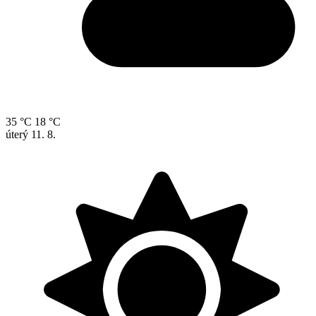
35 °C
18 °C
úterý
11. 8.