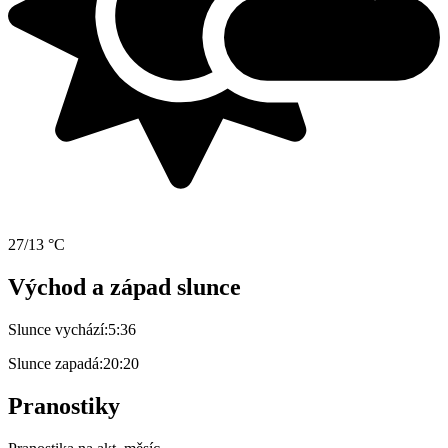
27/13 °C
Východ a západ slunce
Slunce vychází:
5:36
Slunce zapadá:
20:20
Pranostiky