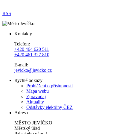
RSS
Kontakty
Telefon:
+420 464 620 511
+420 461 327 810
E-mail:
jevicko@jevicko.cz
Rychlé odkazy
Prohlášení o přístupnosti
Mapa webu
Zpravodaj
Aktuality
Odstávky elektřiny ČEZ
Adresa
MĚSTO JEVÍČKO
Městský úřad
Palackého nám. 1