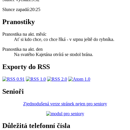
Slunce zapadá:
20:25
Pranostiky
Pranostika na akt. měsíc
Ať si kdo chce, co chce říká - v srpnu ještě do rybníka.
Pranostika na akt. den
Na svatého Kajetána otvírá se stodol brána.
Exporty do RSS
Senioři
Zjednodušená verze stránek nejen pro seniory
Důležitá telefonní čísla