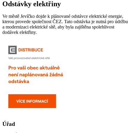
Odstávky elektřiny
Ve městě Jevíčko dojde k plánované odstávce elektrické energie,
kterou provede společnost ČEZ. Tato odstávka je nutná pro údržbu
a modernizaci elektrické sítě, aby byla zajištěna spolehlivost
dodávek elektřiny.
Úřad