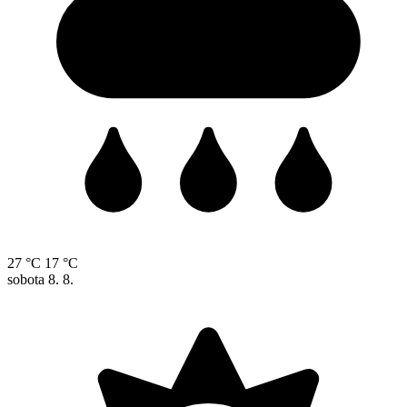
27 °C
17 °C
sobota
8. 8.