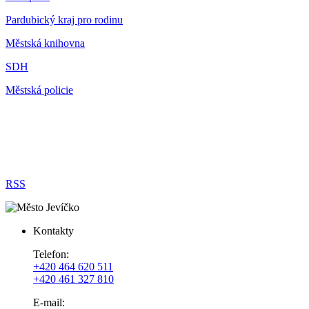
Pardubický kraj pro rodinu
Městská knihovna
SDH
Městská policie
RSS
Kontakty
Telefon:
+420 464 620 511
+420 461 327 810
E-mail: