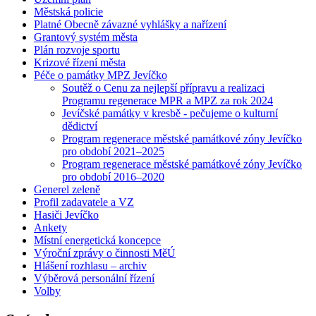
Městská policie
Platné Obecně závazné vyhlášky a nařízení
Grantový systém města
Plán rozvoje sportu
Krizové řízení města
Péče o památky MPZ Jevíčko
Soutěž o Cenu za nejlepší přípravu a realizaci
Programu regenerace MPR a MPZ za rok 2024
Jevíčské památky v kresbě - pečujeme o kulturní
dědictví
Program regenerace městské památkové zóny Jevíčko
pro období 2021–2025
Program regenerace městské památkové zóny Jevíčko
pro období 2016–2020
Generel zeleně
Profil zadavatele a VZ
Hasiči Jevíčko
Ankety
Místní energetická koncepce
Výroční zprávy o činnosti MěÚ
Hlášení rozhlasu – archiv
Výběrová personální řízení
Volby