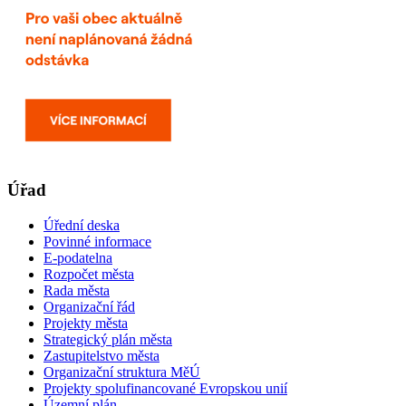
Úřad
Úřední deska
Povinné informace
E-podatelna
Rozpočet města
Rada města
Organizační řád
Projekty města
Strategický plán města
Zastupitelstvo města
Organizační struktura MěÚ
Projekty spolufinancované Evropskou unií
Územní plán