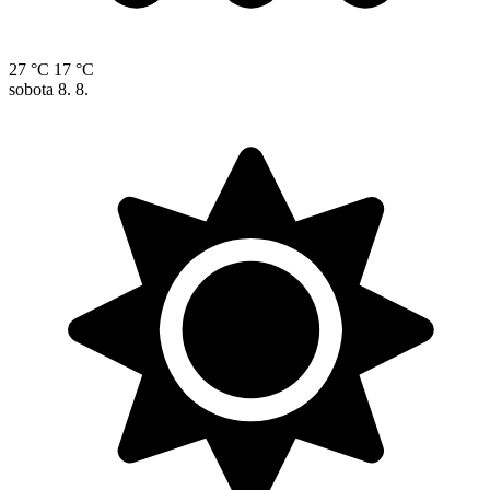
27 °C
17 °C
sobota
8. 8.