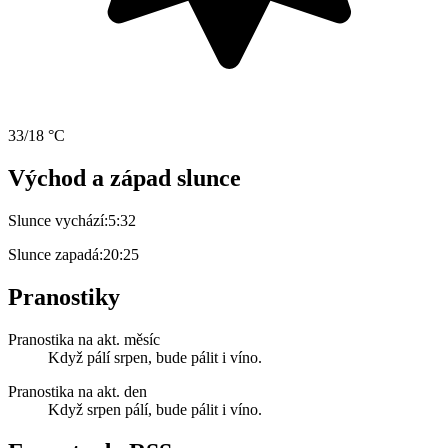
33/18 °C
Východ a západ slunce
Slunce vychází:
5:32
Slunce zapadá:
20:25
Pranostiky
Pranostika na akt. měsíc
Když pálí srpen, bude pálit i víno.
Pranostika na akt. den
Když srpen pálí, bude pálit i víno.