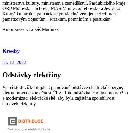
ministerstva kultury, ministerstva zemědělství, Pardubického kraje,
ORP Moravská Třebová, MAS Moravskotřebovsko a Jevíčsko.
Kromě kulturních památek se pravidelně věnujeme drobným
památkovým objektům – křížkům, pomníkům a plastikám.
Autor kreseb: Lukáš Martinka
Kresby
31. 12. 2022
Odstávky elektřiny
Ve městě Jevíčko dojde k plánované odstávce elektrické energie,
kterou provede společnost ČEZ. Tato odstávka je nutná pro údržbu
a modernizaci elektrické sítě, aby byla zajištěna spolehlivost
dodávek elektřiny.