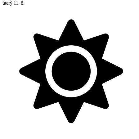
úterý
11. 8.