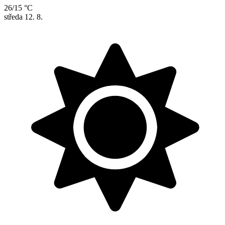
26/15 °C
středa
12. 8.