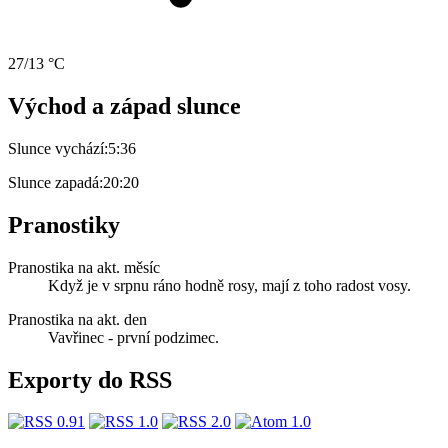
27/13 °C
Východ a západ slunce
Slunce vychází:
5:36
Slunce zapadá:
20:20
Pranostiky
Pranostika na akt. měsíc
Když je v srpnu ráno hodně rosy, mají z toho radost vosy.
Pranostika na akt. den
Vavřinec - první podzimec.
Exporty do RSS