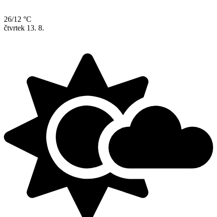
26/12 °C
čtvrtek
13. 8.