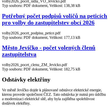
volby2026_pocet_sidla_VO_Jevicko.pdf
Typ souboru: PDF dokument, Velikost: 138,38 kB
Potřebný počet podpisů voličů na peticích
pro volby do zastupitelstev obcí 2026
volby2026_pocet_podpisu_petice.pdf
Typ souboru: PDF dokument, Velikost: 177,13 kB
Město Jevíčko - počet volených členů
zastupitelstva
volby2026_pocet_clenu_ZM_Jevicko.pdf
Typ souboru: PDF dokument, Velikost: 182,75 kB
Odstávky elektřiny
Ve městě Jevíčko dojde k plánované odstávce elektrické energie,
kterou provede společnost ČEZ. Tato odstávka je nutná pro údržbu
a modernizaci elektrické sítě, aby byla zajištěna spolehlivost
dodávek elektřiny.