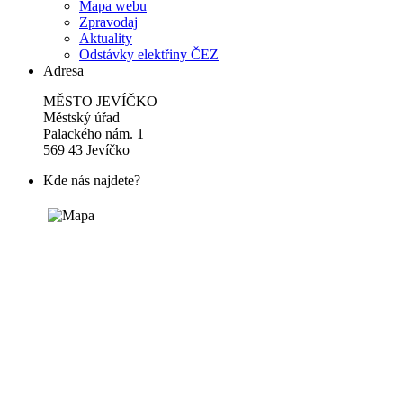
Mapa webu
Zpravodaj
Aktuality
Odstávky elektřiny ČEZ
Adresa
MĚSTO JEVÍČKO
Městský úřad
Palackého nám. 1
569 43 Jevíčko
Kde nás najdete?