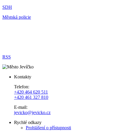
SDH
Městská policie
RSS
Kontakty
Telefon:
+420 464 620 511
+420 461 327 810
E-mail:
jevicko@jevicko.cz
Rychlé odkazy
Prohlášení o přístupnosti