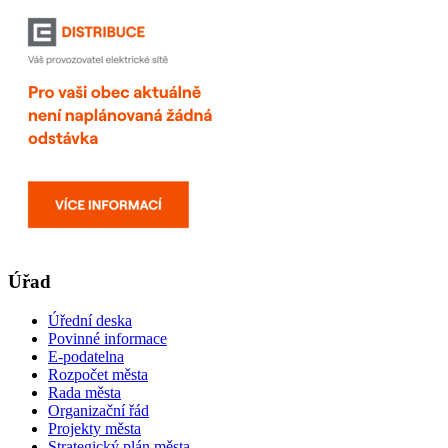
Úřad
Úřední deska
Povinné informace
E-podatelna
Rozpočet města
Rada města
Organizační řád
Projekty města
Strategický plán města