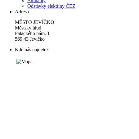
Aktuality
Odstávky elektřiny ČEZ
Adresa
MĚSTO JEVÍČKO
Městský úřad
Palackého nám. 1
569 43 Jevíčko
Kde nás najdete?