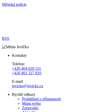
Městská policie
RSS
Kontakty
Telefon:
+420 464 620 511
+420 461 327 810
E-mail:
jevicko@jevicko.cz
Rychlé odkazy
Prohlášení o přístupnosti
Mapa webu
Zpravodaj