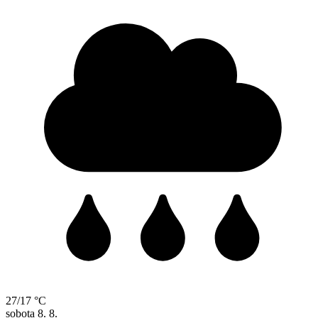
27/17 °C
sobota
8. 8.