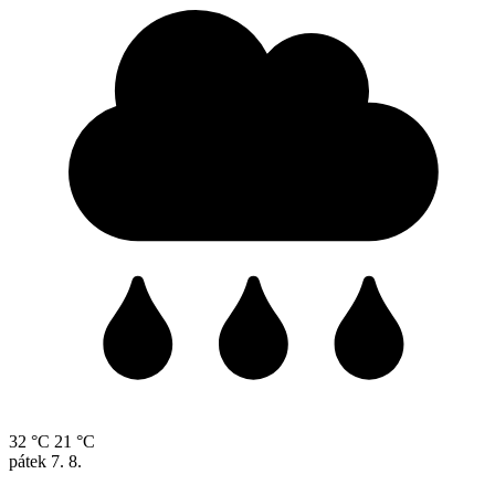
32 °C
21 °C
pátek
7. 8.