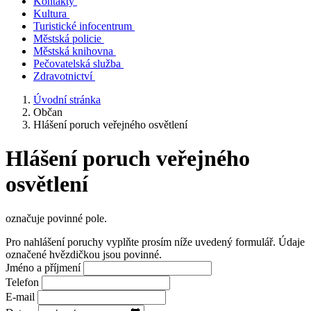
Kontakty
Kultura
Turistické infocentrum
Městská policie
Městská knihovna
Pečovatelská služba
Zdravotnictví
Úvodní stránka
Občan
Hlášení poruch veřejného osvětlení
Hlášení poruch veřejného
osvětlení
označuje povinné pole.
Pro nahlášení poruchy vyplňte prosím níže uvedený formulář. Údaje
označené hvězdičkou jsou povinné.
Jméno a příjmení
Telefon
E-mail