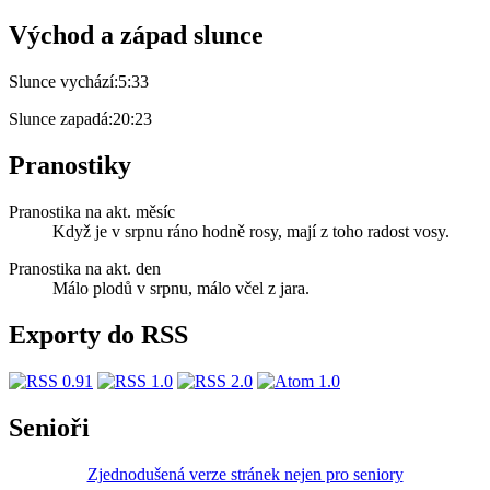
Východ a západ slunce
Slunce vychází:
5:33
Slunce zapadá:
20:23
Pranostiky
Pranostika na akt. měsíc
Když je v srpnu ráno hodně rosy, mají z toho radost vosy.
Pranostika na akt. den
Málo plodů v srpnu, málo včel z jara.
Exporty do RSS
Senioři
Zjednodušená verze stránek nejen pro seniory