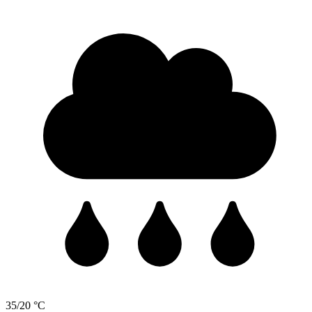
35/20 °C