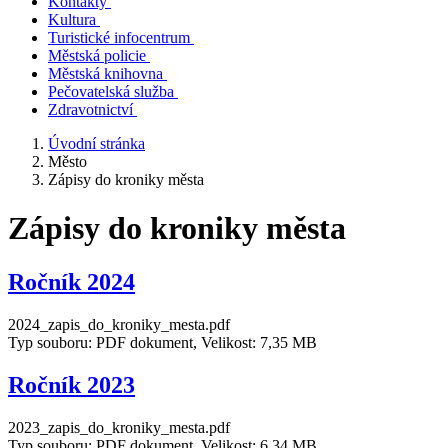
Kontakty
Kultura
Turistické infocentrum
Městská policie
Městská knihovna
Pečovatelská služba
Zdravotnictví
Úvodní stránka
Město
Zápisy do kroniky města
Zápisy do kroniky města
Ročník 2024
2024_zapis_do_kroniky_mesta.pdf
Typ souboru: PDF dokument, Velikost: 7,35 MB
Ročník 2023
2023_zapis_do_kroniky_mesta.pdf
Typ souboru: PDF dokument, Velikost: 6,34 MB