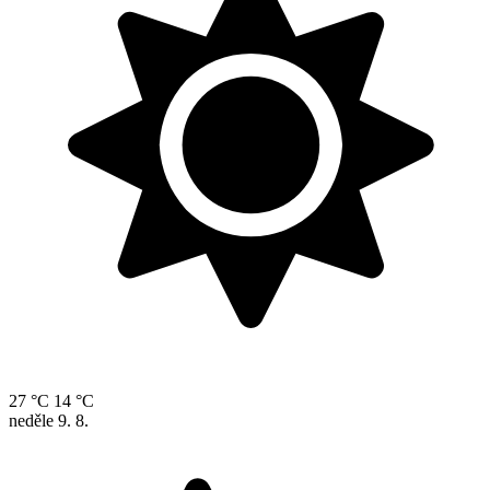
27 °C
14 °C
neděle
9. 8.