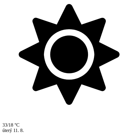
33/18 °C
úterý
11. 8.