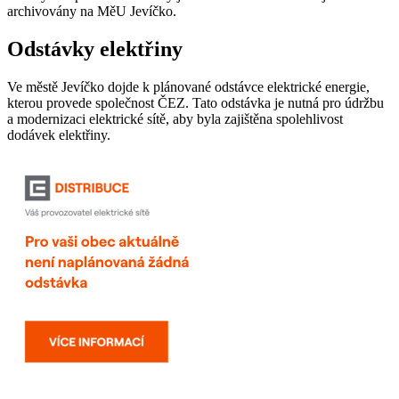
archivovány na MěU Jevíčko.
Odstávky elektřiny
Ve městě Jevíčko dojde k plánované odstávce elektrické energie,
kterou provede společnost ČEZ. Tato odstávka je nutná pro údržbu
a modernizaci elektrické sítě, aby byla zajištěna spolehlivost
dodávek elektřiny.