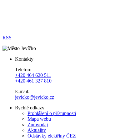
RSS
Kontakty
Telefon:
+420 464 620 511
+420 461 327 810
E-mail:
jevicko@jevicko.cz
Rychlé odkazy
Prohlášení o přístupnosti
Mapa webu
Zpravodaj
Aktuality
Odstávky elektřiny ČEZ