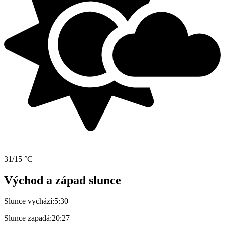
31/15 °C
Východ a západ slunce
Slunce vychází:
5:30
Slunce zapadá:
20:27