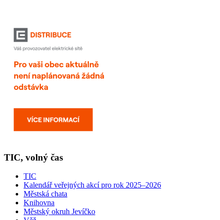
TIC, volný čas
TIC
Kalendář veřejných akcí pro rok 2025–2026
Městská chata
Knihovna
Městský okruh Jevíčko