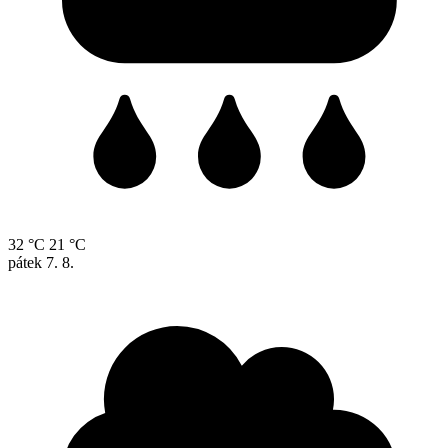
32 °C
21 °C
pátek
7. 8.