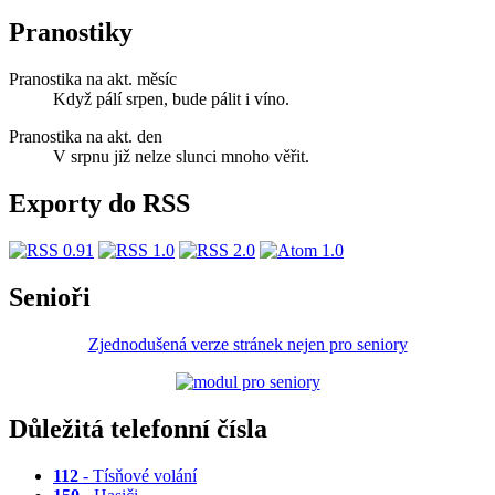
Pranostiky
Pranostika na akt. měsíc
Když pálí srpen, bude pálit i víno.
Pranostika na akt. den
V srpnu již nelze slunci mnoho věřit.
Exporty do RSS
Senioři
Zjednodušená verze stránek nejen pro seniory
Důležitá telefonní čísla
112
- Tísňové volání