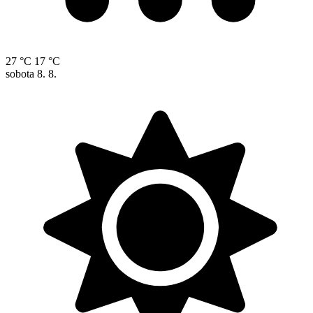
27 °C
17 °C
sobota
8. 8.