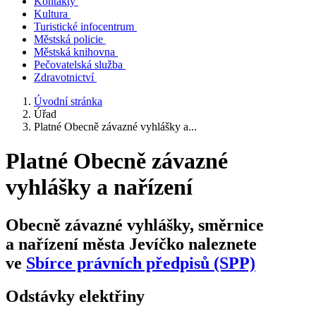
Kontakty
Kultura
Turistické infocentrum
Městská policie
Městská knihovna
Pečovatelská služba
Zdravotnictví
Úvodní stránka
Úřad
Platné Obecně závazné vyhlášky a...
Platné Obecně závazné
vyhlášky a nařízení
Obecně závazné vyhlášky, směrnice
a nařízení města Jevíčko naleznete
ve
Sbírce právních předpisů (SPP)
Odstávky elektřiny