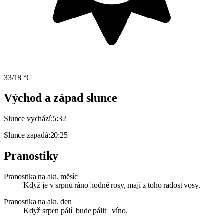
33/18 °C
Východ a západ slunce
Slunce vychází:
5:32
Slunce zapadá:
20:25
Pranostiky
Pranostika na akt. měsíc
Když je v srpnu ráno hodně rosy, mají z toho radost vosy.
Pranostika na akt. den
Když srpen pálí, bude pálit i víno.