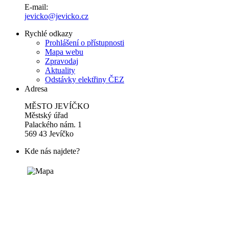
E-mail:
jevicko@jevicko.cz
Rychlé odkazy
Prohlášení o přístupnosti
Mapa webu
Zpravodaj
Aktuality
Odstávky elektřiny ČEZ
Adresa
MĚSTO JEVÍČKO
Městský úřad
Palackého nám. 1
569 43 Jevíčko
Kde nás najdete?