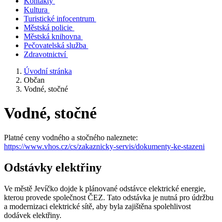
Kontakty
Kultura
Turistické infocentrum
Městská policie
Městská knihovna
Pečovatelská služba
Zdravotnictví
Úvodní stránka
Občan
Vodné, stočné
Vodné, stočné
Platné ceny vodného a stočného naleznete:
https://www.vhos.cz/cs/zakaznicky-servis/dokumenty-ke-stazeni
Odstávky elektřiny
Ve městě Jevíčko dojde k plánované odstávce elektrické energie,
kterou provede společnost ČEZ. Tato odstávka je nutná pro údržbu
a modernizaci elektrické sítě, aby byla zajištěna spolehlivost
dodávek elektřiny.