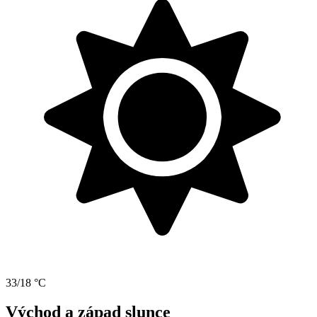
33/18 °C
Východ a západ slunce