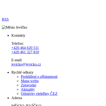
RSS
Kontakty
Telefon:
+420 464 620 511
+420 461 327 810
E-mail:
jevicko@jevicko.cz
Rychlé odkazy
Prohlášení o přístupnosti
Mapa webu
Zpravodaj
Aktuality
Odstávky elektřiny ČEZ
Adresa
MĚSTO JEVÍČKO