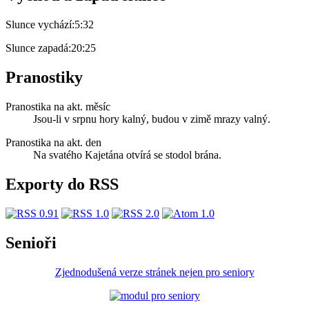
Slunce vychází:
5:32
Slunce zapadá:
20:25
Pranostiky
Pranostika na akt. měsíc
Jsou-li v srpnu hory kalný, budou v zimě mrazy valný.
Pranostika na akt. den
Na svatého Kajetána otvírá se stodol brána.
Exporty do RSS
Senioři
Zjednodušená verze stránek nejen pro seniory