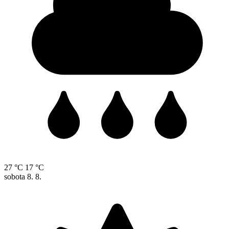
27 °C
17 °C
sobota
8. 8.