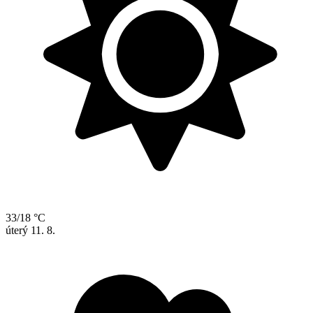
33/18 °C
úterý
11. 8.