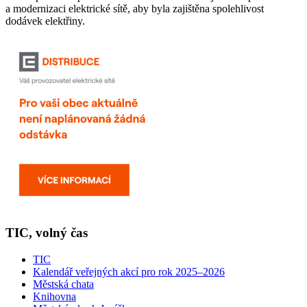
a modernizaci elektrické sítě, aby byla zajištěna spolehlivost
dodávek elektřiny.
TIC, volný čas
TIC
Kalendář veřejných akcí pro rok 2025–2026
Městská chata
Knihovna