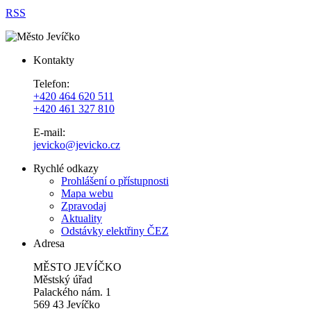
RSS
Kontakty
Telefon:
+420 464 620 511
+420 461 327 810
E-mail:
jevicko@jevicko.cz
Rychlé odkazy
Prohlášení o přístupnosti
Mapa webu
Zpravodaj
Aktuality
Odstávky elektřiny ČEZ
Adresa
MĚSTO JEVÍČKO
Městský úřad
Palackého nám. 1
569 43 Jevíčko