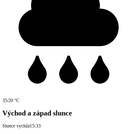
35/20 °C
Východ a západ slunce
Slunce vychází:
5:33