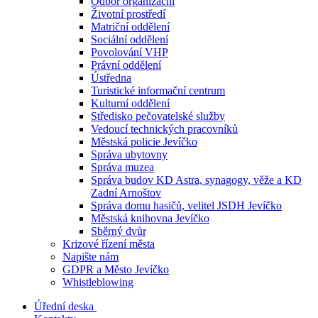
Odbor organizační
Životní prostředí
Matriční oddělení
Sociální oddělení
Povolování VHP
Právní oddělení
Ústředna
Turistické informační centrum
Kulturní oddělení
Středisko pečovatelské služby
Vedoucí technických pracovníků
Městská policie Jevíčko
Správa ubytovny
Správa muzea
Správa budov KD Astra, synagogy, věže a KD
Zadní Arnoštov
Správa domu hasičů, velitel JSDH Jevíčko
Městská knihovna Jevíčko
Sběrný dvůr
Krizové řízení města
Napište nám
GDPR a Město Jevíčko
Whistleblowing
Úřední deska