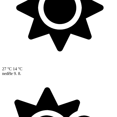
27 °C
14 °C
neděle
9. 8.