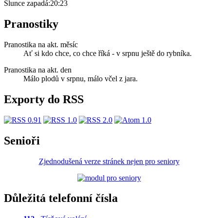
Slunce zapadá:
20:23
Pranostiky
Pranostika na akt. měsíc
Ať si kdo chce, co chce říká - v srpnu ještě do rybníka.
Pranostika na akt. den
Málo plodů v srpnu, málo včel z jara.
Exporty do RSS
Senioři
Zjednodušená verze stránek nejen pro seniory
Důležitá telefonní čísla