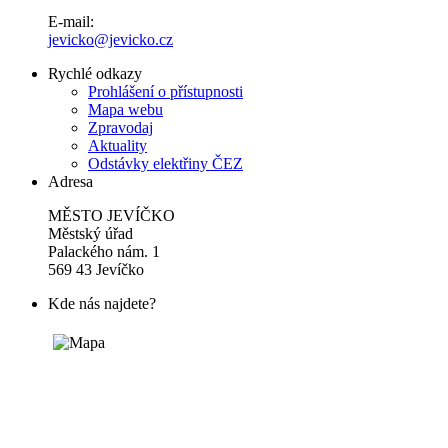
E-mail:
jevicko@jevicko.cz
Rychlé odkazy
Prohlášení o přístupnosti
Mapa webu
Zpravodaj
Aktuality
Odstávky elektřiny ČEZ
Adresa
MĚSTO JEVÍČKO
Městský úřad
Palackého nám. 1
569 43 Jevíčko
Kde nás najdete?