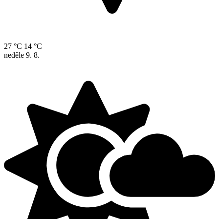
27 °C
14 °C
neděle
9. 8.