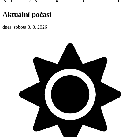
31
1
2
3
4
5
6
Aktuální počasí
dnes, sobota 8. 8. 2026