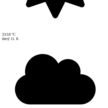
33/18 °C
úterý
11. 8.