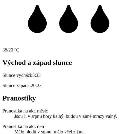
35/20 °C
Východ a západ slunce
Slunce vychází:
5:33
Slunce zapadá:
20:23
Pranostiky
Pranostika na akt. měsíc
Jsou-li v srpnu hory kalný, budou v zimě mrazy valný.
Pranostika na akt. den
Málo plodů v srpnu, málo včel z jara.