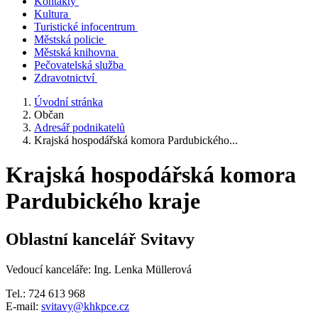
Kontakty
Kultura
Turistické infocentrum
Městská policie
Městská knihovna
Pečovatelská služba
Zdravotnictví
Úvodní stránka
Občan
Adresář podnikatelů
Krajská hospodářská komora Pardubického...
Krajská hospodářská komora
Pardubického kraje
Oblastní kancelář Svitavy
Vedoucí kanceláře: Ing. Lenka Müllerová
Tel.: 724 613 968
E-mail:
svitavy@khkpce.cz