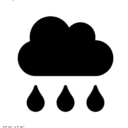
27 °C
17 °C