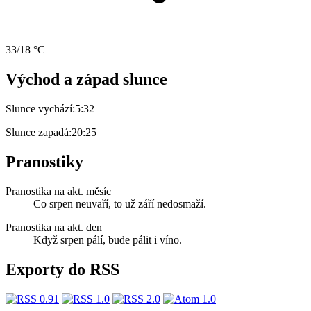
33/18 °C
Východ a západ slunce
Slunce vychází:
5:32
Slunce zapadá:
20:25
Pranostiky
Pranostika na akt. měsíc
Co srpen neuvaří, to už září nedosmaží.
Pranostika na akt. den
Když srpen pálí, bude pálit i víno.
Exporty do RSS