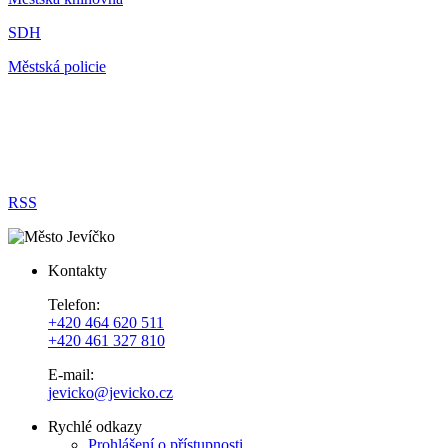
SDH
Městská policie
RSS
Kontakty
Telefon:
+420 464 620 511
+420 461 327 810
E-mail:
jevicko@jevicko.cz
Rychlé odkazy
Prohlášení o přístupnosti