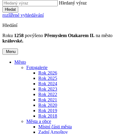
Hledaný výraz
Hledat
rozšířené vyhledávání
Hledání
Roku
1258
povýšeno
Přemyslem Otakarem II.
na město
královské.
Menu
Město
Fotogalerie
Rok 2026
Rok 2025
Rok 2024
Rok 2023
Rok 2022
Rok 2021
Rok 2020
Rok 2019
Rok 2018
Města a obce
Místní části města
Zadní Arnoštov