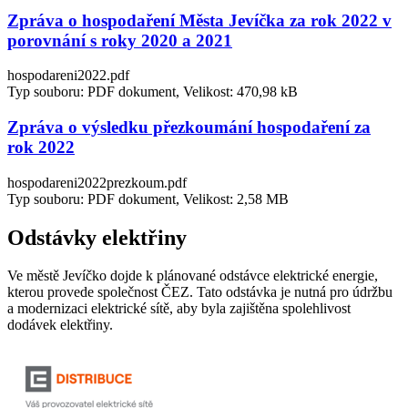
Zpráva o hospodaření Města Jevíčka za rok 2022 v
porovnání s roky 2020 a 2021
hospodareni2022.pdf
Typ souboru: PDF dokument, Velikost: 470,98 kB
Zpráva o výsledku přezkoumání hospodaření za
rok 2022
hospodareni2022prezkoum.pdf
Typ souboru: PDF dokument, Velikost: 2,58 MB
Odstávky elektřiny
Ve městě Jevíčko dojde k plánované odstávce elektrické energie,
kterou provede společnost ČEZ. Tato odstávka je nutná pro údržbu
a modernizaci elektrické sítě, aby byla zajištěna spolehlivost
dodávek elektřiny.