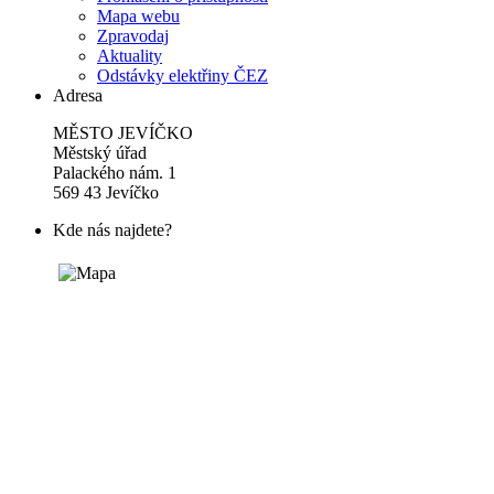
Mapa webu
Zpravodaj
Aktuality
Odstávky elektřiny ČEZ
Adresa
MĚSTO JEVÍČKO
Městský úřad
Palackého nám. 1
569 43 Jevíčko
Kde nás najdete?