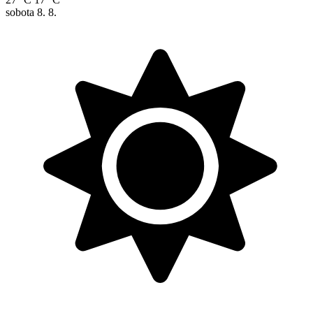
sobota
8. 8.