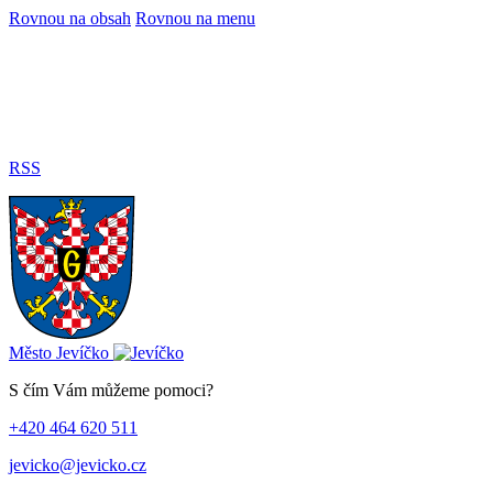
Rovnou na obsah
Rovnou na menu
RSS
Město
Jevíčko
S čím Vám můžeme pomoci?
+420 464 620 511
jevicko@jevicko.cz