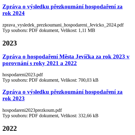
Zpráva o výsledku přezkoumání hospodaření za
rok 2024
zprava_vysledek_prezkoumani_hospodareni_Jevicko_2024.pdf
Typ souboru: PDF dokument, Velikost: 1,11 MB
2023
Zpráva o hospodaření Města Jevíčka za rok 2023 v
porovnání s roky 2021 a 2022
hospodareni2023.pdf
Typ souboru: PDF dokument, Velikost: 700,03 kB
Zpráva o výsledku přezkoumání hospodaření za
rok 2023
hospodareni2023prezkoum.pdf
Typ souboru: PDF dokument, Velikost: 332,66 kB
2022