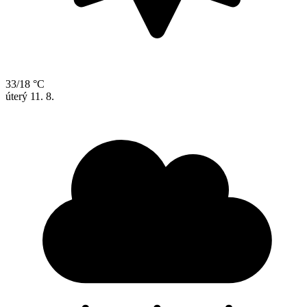
33/18 °C
úterý
11. 8.