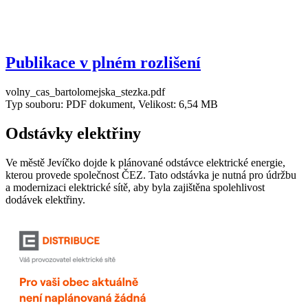
Publikace v plném rozlišení
volny_cas_bartolomejska_stezka.pdf
Typ souboru: PDF dokument, Velikost: 6,54 MB
Odstávky elektřiny
Ve městě Jevíčko dojde k plánované odstávce elektrické energie,
kterou provede společnost ČEZ. Tato odstávka je nutná pro údržbu
a modernizaci elektrické sítě, aby byla zajištěna spolehlivost
dodávek elektřiny.