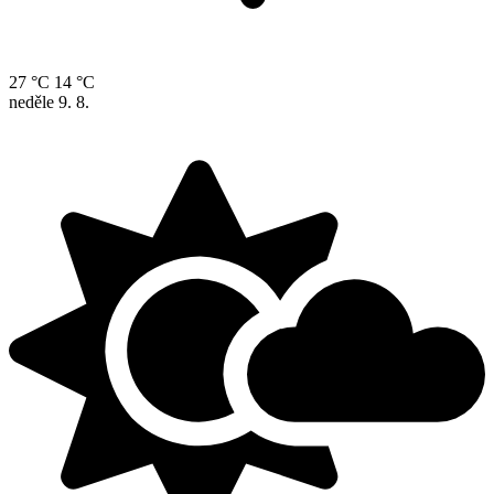
27 °C
14 °C
neděle
9. 8.