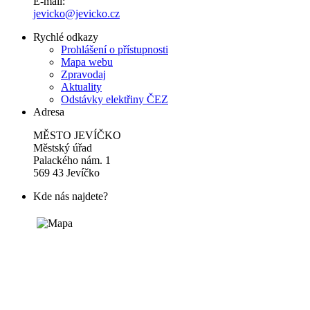
E-mail:
jevicko@jevicko.cz
Rychlé odkazy
Prohlášení o přístupnosti
Mapa webu
Zpravodaj
Aktuality
Odstávky elektřiny ČEZ
Adresa
MĚSTO JEVÍČKO
Městský úřad
Palackého nám. 1
569 43 Jevíčko
Kde nás najdete?