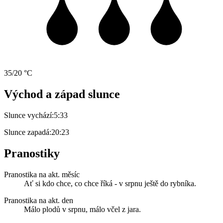
35/20 °C
Východ a západ slunce
Slunce vychází:
5:33
Slunce zapadá:
20:23
Pranostiky
Pranostika na akt. měsíc
Ať si kdo chce, co chce říká - v srpnu ještě do rybníka.
Pranostika na akt. den
Málo plodů v srpnu, málo včel z jara.