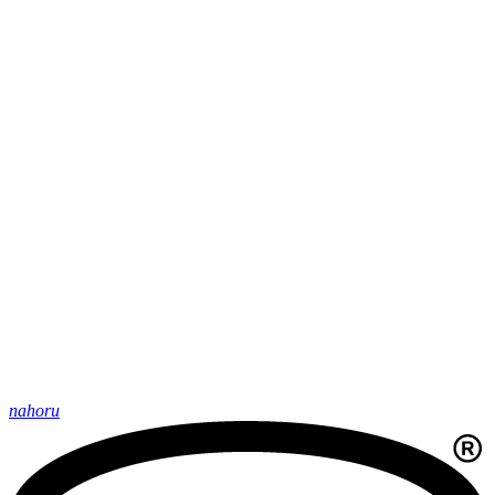
nahoru