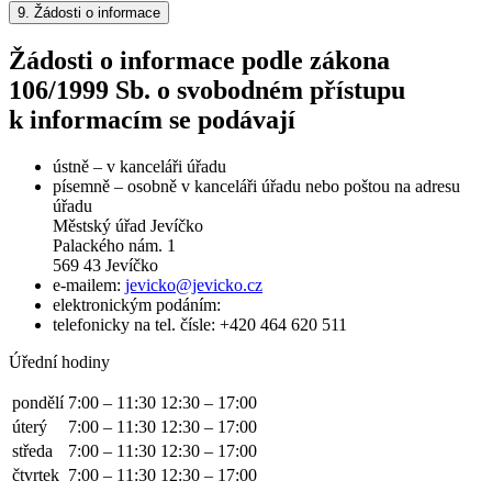
9.
Žádosti o informace
Žádosti o informace podle zákona
106/1999 Sb. o svobodném přístupu
k informacím se podávají
ústně – v kanceláři úřadu
písemně – osobně v kanceláři úřadu nebo poštou na adresu
úřadu
Městský úřad Jevíčko
Palackého nám. 1
569 43 Jevíčko
e-mailem:
jevicko@jevicko.cz
elektronickým podáním:
telefonicky na tel. čísle: +420 464 620 511
Úřední hodiny
pondělí
7:00 – 11:30
12:30 – 17:00
úterý
7:00 – 11:30
12:30 – 17:00
středa
7:00 – 11:30
12:30 – 17:00
čtvrtek
7:00 – 11:30
12:30 – 17:00