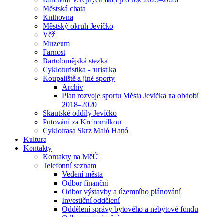
Městská chata
Knihovna
Městský okruh Jevíčko
Věž
Muzeum
Farnost
Bartolomějská stezka
Cykloturistika - turistika
Koupaliště a jiné sporty
Archiv
Plán rozvoje sportu Města Jevíčka na období
2018–2020
Skautské oddíly Jevíčko
Putování za Krchomilkou
Cyklotrasa Skrz Maló Hanó
Kultura
Kontakty
Kontakty na MěÚ
Telefonní seznam
Vedení města
Odbor finanční
Odbor výstavby a územního plánování
Investiční oddělení
Oddělení správy bytového a nebytové fondu