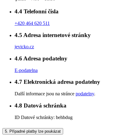
4.4
Telefonní čísla
+420 464 620 511
4.5
Adresa internetové stránky
jevicko.cz
4.6
Adresa podatelny
E-podatelna
4.7
Elektronická adresa podatelny
Další informace jsou na stránce
podatelny
.
4.8
Datová schránka
ID Datové schránky:
behbdug
5.
Případné platby lze poukázat