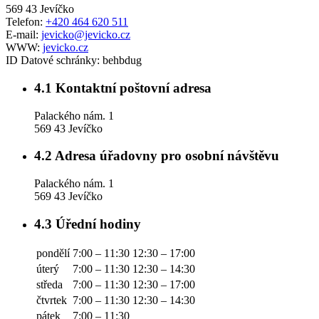
569 43 Jevíčko
Telefon:
+420 464 620 511
E-mail:
jevicko@jevicko.cz
WWW:
jevicko.cz
ID Datové schránky:
behbdug
4.1
Kontaktní poštovní adresa
Palackého nám. 1
569 43 Jevíčko
4.2
Adresa úřadovny pro osobní návštěvu
Palackého nám. 1
569 43 Jevíčko
4.3
Úřední hodiny
pondělí
7:00 – 11:30
12:30 – 17:00
úterý
7:00 – 11:30
12:30 – 14:30
středa
7:00 – 11:30
12:30 – 17:00
čtvrtek
7:00 – 11:30
12:30 – 14:30
pátek
7:00 – 11:30