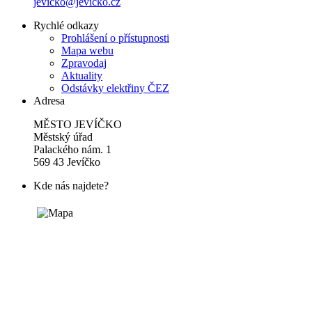
jevicko@jevicko.cz
Rychlé odkazy
Prohlášení o přístupnosti
Mapa webu
Zpravodaj
Aktuality
Odstávky elektřiny ČEZ
Adresa
MĚSTO JEVÍČKO
Městský úřad
Palackého nám. 1
569 43 Jevíčko
Kde nás najdete?