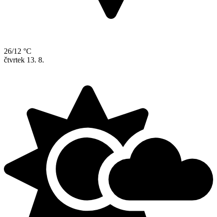
26/12 °C
čtvrtek
13. 8.