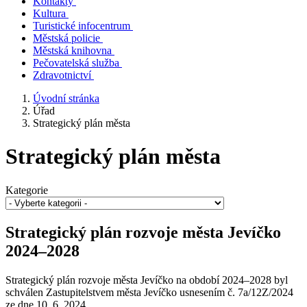
Kontakty
Kultura
Turistické infocentrum
Městská policie
Městská knihovna
Pečovatelská služba
Zdravotnictví
Úvodní stránka
Úřad
Strategický plán města
Strategický plán města
Kategorie
Strategický plán rozvoje města Jevíčko
2024–2028
Strategický plán rozvoje města Jevíčko na období 2024–2028 byl
schválen Zastupitelstvem města Jevíčko usnesením č. 7a/12Z/2024
ze dne 10. 6. 2024