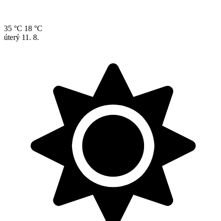
35 °C
18 °C
úterý
11. 8.