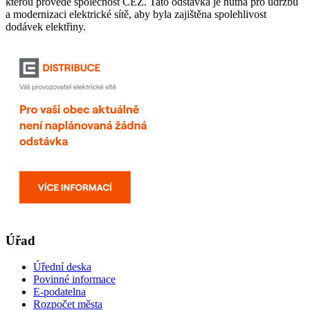
kterou provede společnost ČEZ. Tato odstávka je nutná pro údržbu
a modernizaci elektrické sítě, aby byla zajištěna spolehlivost
dodávek elektřiny.
Úřad
Úřední deska
Povinné informace
E-podatelna
Rozpočet města