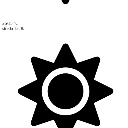
26/15 °C
středa
12. 8.