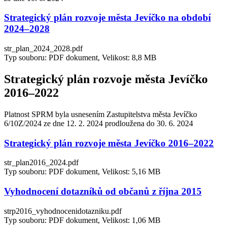
Strategický plán rozvoje města Jevíčko na období
2024–2028
str_plan_2024_2028.pdf
Typ souboru: PDF dokument, Velikost: 8,8 MB
Strategický plán rozvoje města Jevíčko
2016–2022
Platnost SPRM byla usnesením Zastupitelstva města Jevíčko
6/10Z/2024 ze dne 12. 2. 2024 prodloužena do 30. 6. 2024
Strategický plán rozvoje města Jevíčko 2016–2022
str_plan2016_2024.pdf
Typ souboru: PDF dokument, Velikost: 5,16 MB
Vyhodnocení dotazníků od občanů z října 2015
strp2016_vyhodnocenidotazniku.pdf
Typ souboru: PDF dokument, Velikost: 1,06 MB