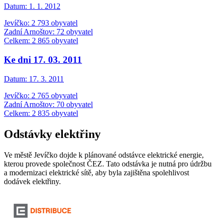
Datum:
1. 1. 2012
Jevíčko: 2 793 obyvatel
Zadní Arnoštov: 72 obyvatel
Celkem: 2 865 obyvatel
Ke dni 17. 03. 2011
Datum:
17. 3. 2011
Jevíčko: 2 765 obyvatel
Zadní Arnoštov: 70 obyvatel
Celkem: 2 835 obyvatel
Odstávky elektřiny
Ve městě Jevíčko dojde k plánované odstávce elektrické energie,
kterou provede společnost ČEZ. Tato odstávka je nutná pro údržbu
a modernizaci elektrické sítě, aby byla zajištěna spolehlivost
dodávek elektřiny.