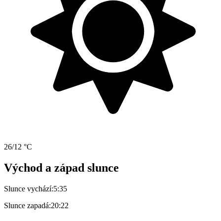
26/12 °C
Východ a západ slunce
Slunce vychází:
5:35
Slunce zapadá:
20:22