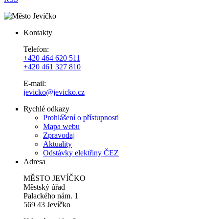
Kontakty
Telefon:
+420 464 620 511
+420 461 327 810
E-mail:
jevicko@jevicko.cz
Rychlé odkazy
Prohlášení o přístupnosti
Mapa webu
Zpravodaj
Aktuality
Odstávky elektřiny ČEZ
Adresa
MĚSTO JEVÍČKO
Městský úřad
Palackého nám. 1
569 43 Jevíčko