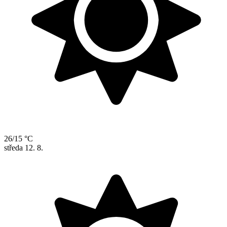
26/15 °C
středa
12. 8.