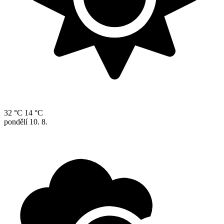
32 °C
14 °C
pondělí
10. 8.