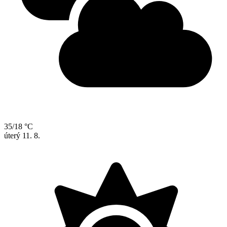
35/18 °C
úterý
11. 8.