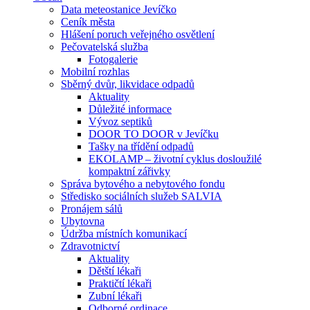
Data meteostanice Jevíčko
Ceník města
Hlášení poruch veřejného osvětlení
Pečovatelská služba
Fotogalerie
Mobilní rozhlas
Sběrný dvůr, likvidace odpadů
Aktuality
Důležité informace
Vývoz septiků
DOOR TO DOOR v Jevíčku
Tašky na třídění odpadů
EKOLAMP – životní cyklus dosloužilé
kompaktní zářivky
Správa bytového a nebytového fondu
Středisko sociálních služeb SALVIA
Pronájem sálů
Ubytovna
Údržba místních komunikací
Zdravotnictví
Aktuality
Dětští lékaři
Praktičtí lékaři
Zubní lékaři
Odborné ordinace