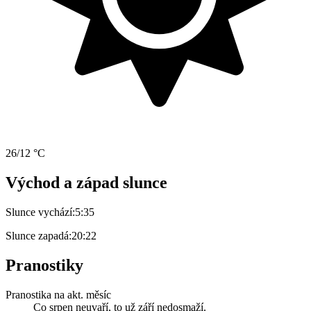
26/12 °C
Východ a západ slunce
Slunce vychází:
5:35
Slunce zapadá:
20:22
Pranostiky
Pranostika na akt. měsíc
Co srpen neuvaří, to už září nedosmaží.