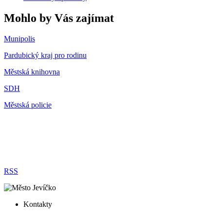
Mohlo by Vás zajímat
Munipolis
Pardubický kraj pro rodinu
Městská knihovna
SDH
Městská policie
RSS
Kontakty