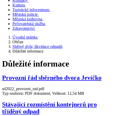
Kontakty
Kultura
Turistické infocentrum
Městská policie
Městská knihovna
Pečovatelská služba
Zdravotnictví
Úvodní stránka
Občan
Sběrný dvůr, likvidace odpadů
Důležité informace
Důležité informace
Provozní řád sběrného dvora Jevíčko
sd2022_provozni_rad.pdf
Typ souboru: PDF dokument, Velikost: 12,54 MB
Stávající rozmístění kontejnerů pro
tříděný odpad