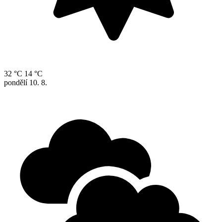
32 °C
14 °C
pondělí
10. 8.