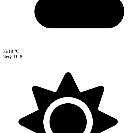
35/18 °C
úterý
11. 8.