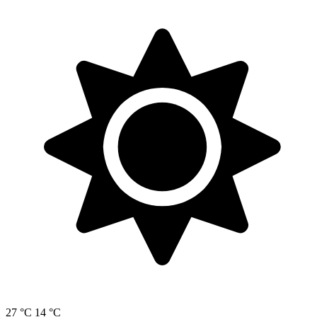
27 °C
14 °C