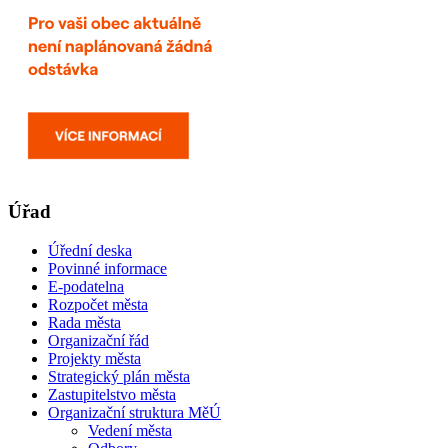
Úřad
Úřední deska
Povinné informace
E-podatelna
Rozpočet města
Rada města
Organizační řád
Projekty města
Strategický plán města
Zastupitelstvo města
Organizační struktura MěÚ
Vedení města