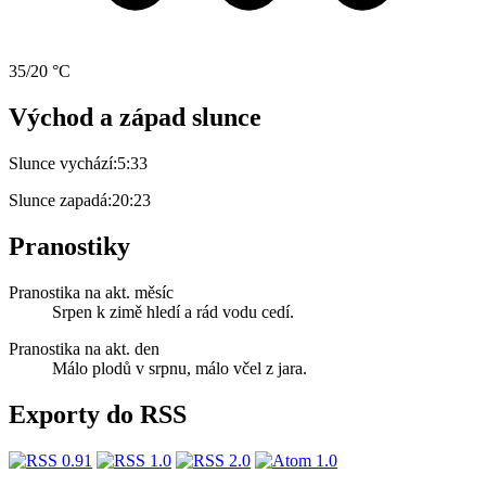
35/20 °C
Východ a západ slunce
Slunce vychází:
5:33
Slunce zapadá:
20:23
Pranostiky
Pranostika na akt. měsíc
Srpen k zimě hledí a rád vodu cedí.
Pranostika na akt. den
Málo plodů v srpnu, málo včel z jara.
Exporty do RSS