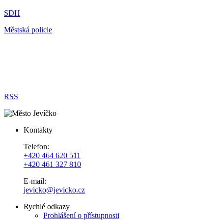
SDH
Městská policie
RSS
Kontakty
Telefon:
+420 464 620 511
+420 461 327 810
E-mail:
jevicko@jevicko.cz
Rychlé odkazy
Prohlášení o přístupnosti