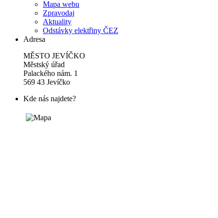
Mapa webu
Zpravodaj
Aktuality
Odstávky elektřiny ČEZ
Adresa
MĚSTO JEVÍČKO
Městský úřad
Palackého nám. 1
569 43 Jevíčko
Kde nás najdete?