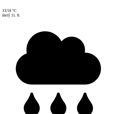
33/18 °C
úterý
11. 8.